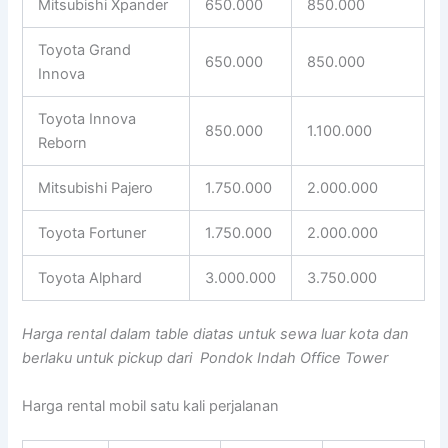
Mitsubishi Xpander
650.000
850.000
Toyota Grand
650.000
850.000
Innova
Toyota Innova
850.000
1.100.000
Reborn
Mitsubishi Pajero
1.750.000
2.000.000
Toyota Fortuner
1.750.000
2.000.000
Toyota Alphard
3.000.000
3.750.000
Harga rental dalam table diatas untuk sewa luar kota dan
berlaku untuk pickup dari Pondok Indah Office Tower
Harga rental mobil satu kali perjalanan