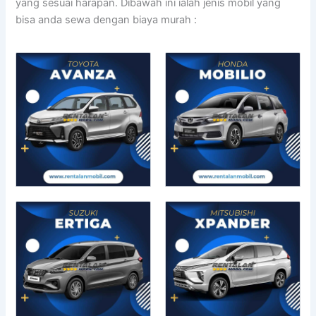
yang sesuai harapan. Dibawah ini ialah jenis mobil yang
bisa anda sewa dengan biaya murah :