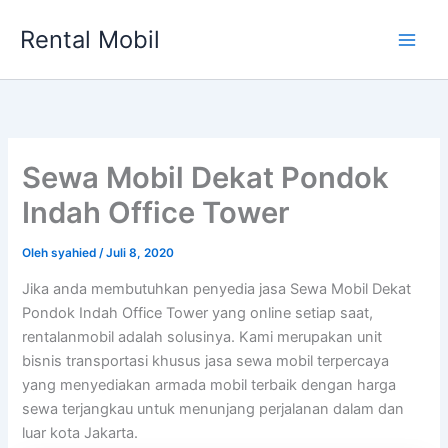
Lewati
Rental Mobil
ke
Main
konten
Men
Sewa Mobil Dekat Pondok
Indah Office Tower
Oleh
syahied
/
Juli 8, 2020
Jika anda membutuhkan penyedia jasa Sewa Mobil Dekat
Pondok Indah Office Tower yang online setiap saat,
rentalanmobil adalah solusinya. Kami merupakan unit
bisnis transportasi khusus jasa sewa mobil terpercaya
yang menyediakan armada mobil terbaik dengan harga
sewa terjangkau untuk menunjang perjalanan dalam dan
luar kota Jakarta.