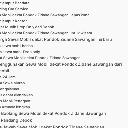
r jemput Bandara
ing Car Service
 Mobil dekat Pondok Zidane Sawangan Lepas kunci
r jemput Kantor
ter Mudik Drop Only dari Depok
 Mobil dekat Pondok Zidane Sawangan untuk wisata
arga Sewa Mobil dekat Pondok Zidane Sawangan Terbaru
 sewa mobil harian
a sewa mobil Drop only
at Sewa Mobil dekat Pondok Zidane Sawangan
enggunakan Sewa Mobil dekat Pondok Zidane Sawangan dari
mobil
ne 24 Jam
a Sewa Murah
pengalaman
er dapat diandalkan
is Mobil Pengganti
s Armada lengkap
 Booking Sewa Mobil dekat Pondok Zidane Sawangan
 Pandang Depok
a Jawab Sewa Mobil dekat Pondok Zidane Sawangan