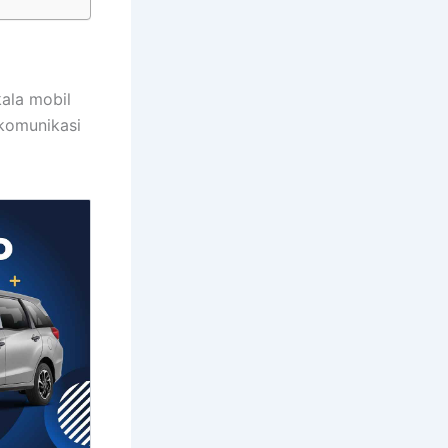
kala mobil
rkomunikasi