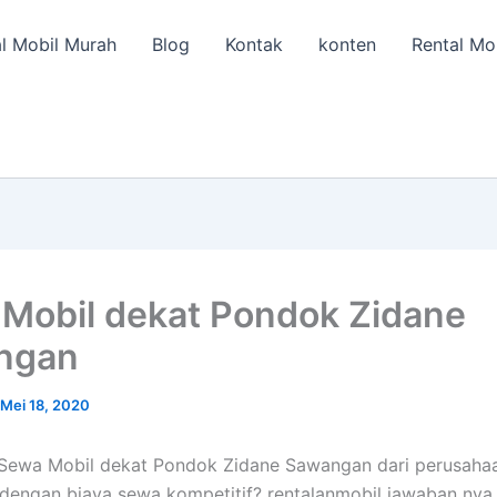
l Mobil Murah
Blog
Kontak
konten
Rental Mo
Mobil dekat Pondok Zidane
ngan
Mei 18, 2020
 Sewa Mobil dekat Pondok Zidane Sawangan dari perusaha
 dengan biaya sewa kompetitif? rentalanmobil jawaban nya.