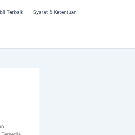
bil Terbaik
Syarat & Ketentuan
an
 Tersedia