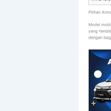
Pilihan Ar
Model mobil
yang hendak
dengan bagi