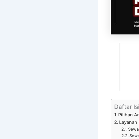
Daftar Is
Pilihan 
Layanan 
Sewa 
Sewa