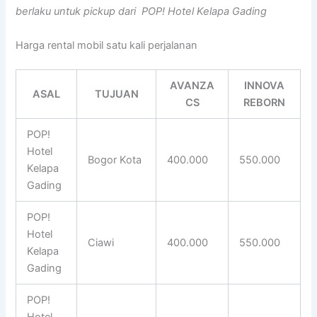
berlaku untuk pickup dari POP! Hotel Kelapa Gading
Harga rental mobil satu kali perjalanan
AVANZA
INNOVA
ASAL
TUJUAN
CS
REBORN
POP!
Hotel
Bogor Kota
400.000
550.000
Kelapa
Gading
POP!
Hotel
Ciawi
400.000
550.000
Kelapa
Gading
POP!
Hotel