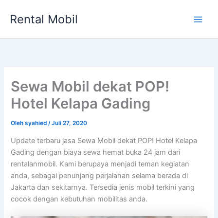
Lewati
Rental Mobil
ke
Main
konten
Men
Sewa Mobil dekat POP!
Hotel Kelapa Gading
Oleh
syahied
/
Juli 27, 2020
Update terbaru jasa Sewa Mobil dekat POP! Hotel Kelapa
Gading dengan biaya sewa hemat buka 24 jam dari
rentalanmobil. Kami berupaya menjadi teman kegiatan
anda, sebagai penunjang perjalanan selama berada di
Jakarta dan sekitarnya. Tersedia jenis mobil terkini yang
cocok dengan kebutuhan mobilitas anda.