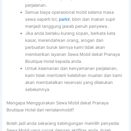
perjalanan.
Semua biaya operasional mobil selama masa
sewa seperti tol,
parkir
, bbm dan makan supir
menjadi tanggung jawab penuh penyewa .
Jika anda berlaku kurang sopan, berkata kata
kasar, merendahkan orang, arogan dan
perbuatan buruk lainnya kami tidak akan
memberikan layanan Sewa Mobil dekat Pranaya
Boutique Hotel kepada anda.
Untuk keamanan dan kenyamanan perjalanan,
kami tidak mentolerir kelebihan muatan dan kami
akan membatalkan reservasi yang dilakukan
sebelumnya.
Mengapa Menggunakan Sewa Mobil dekat Pranaya
Boutique Hotel dari rentalanmobil?
Boleh jadi anda sekarang kebingungan memilih penyedia
Sewa Mobil yang cocok dengan aktifitas anda. Itulah