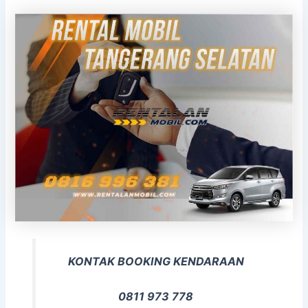
KONTAK BOOKING KENDARAAN
0811 973 778