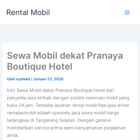
Lewati
Rental Mobil
ke
Main
konten
Men
Sewa Mobil dekat Pranaya
Boutique Hotel
Oleh
syahied
/
Januari 13, 2020
Info Sewa Mobil dekat Pranaya Boutique Hotel dari
penyedia jasa terbaik dengan sistem reservasi mobil yang
buka 24 jam. Tersedia layanan rental mobil free jasa driver.
rentalanmobil adalah spesialis jasa sewa mobil harga
terjangkau di Tangerang Selatan. Dengan garansi
memberikan service prima demi kenyamanan perjalanan
anda.