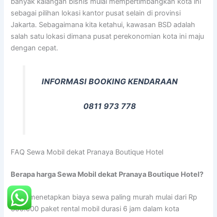
banyak kalangan bisnis mulai mempertimbangkan kota ini
sebagai pilihan lokasi kantor pusat selain di provinsi
Jakarta. Sebagaimana kita ketahui, kawasan BSD adalah
salah satu lokasi dimana pusat perekonomian kota ini maju
dengan cepat.
INFORMASI BOOKING KENDARAAN
0811 973 778
FAQ Sewa Mobil dekat Pranaya Boutique Hotel
Berapa harga Sewa Mobil dekat Pranaya Boutique Hotel?
Kami menetapkan biaya sewa paling murah mulai dari Rp
300.000 paket rental mobil durasi 6 jam dalam kota