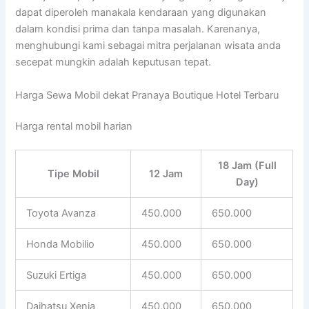
dapat diperoleh manakala kendaraan yang digunakan
dalam kondisi prima dan tanpa masalah. Karenanya,
menghubungi kami sebagai mitra perjalanan wisata anda
secepat mungkin adalah keputusan tepat.
Harga Sewa Mobil dekat Pranaya Boutique Hotel Terbaru
Harga rental mobil harian
18 Jam (Full
Tipe Mobil
12 Jam
Day)
Toyota Avanza
450.000
650.000
Honda Mobilio
450.000
650.000
Suzuki Ertiga
450.000
650.000
Daihatsu Xenia
450.000
650.000