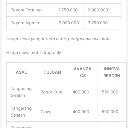
Toyota Fortuner
1.750.000
2.000.000
Toyota Alphard
3.000.000
3.750.000
Harga sewa yang tertera untuk penggunaan luar kota
Harga sewa mobil Drop only
AVANZA
INNOVA
ASAL
TUJUAN
CS
REBORN
Tangerang
Bogor Kota
400.000
550.000
Selatan
Tangerang
Ciawi
400.000
550.000
Selatan
Tangerang