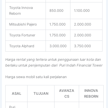
Toyota Innova
850.000
1.100.000
Reborn
Mitsubishi Pajero
1.750.000
2.000.000
Toyota Fortuner
1.750.000
2.000.000
Toyota Alphard
3.000.000
3.750.000
Harga rental yang tertera untuk penggunaan luar kota dan
berlaku untuk penjemputan dari Puri Indah Financial Tower
Harga sewa mobil satu kali perjalanan
AVANZA
INNOVA
ASAL
TUJUAN
CS
REBORN
Puri