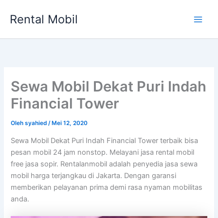
Lewati
Rental Mobil
ke
Main
konten
Men
Sewa Mobil Dekat Puri Indah
Financial Tower
Oleh
syahied
/
Mei 12, 2020
Sewa Mobil Dekat Puri Indah Financial Tower terbaik bisa
pesan mobil 24 jam nonstop. Melayani jasa rental mobil
free jasa sopir. Rentalanmobil adalah penyedia jasa sewa
mobil harga terjangkau di Jakarta. Dengan garansi
memberikan pelayanan prima demi rasa nyaman mobilitas
anda.