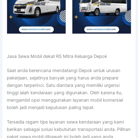
Jasa Sewa Mobil dekat RS Mitra Keluarga Depok
Saat anda berencana mendatangi Depok untuk urusan
pekerjaan, sejatinya banyak yang harus anda prepare
dengan terperinci. Satu diantara yang memiliki urgensi
tinggi ialah kendaraan yang digunakan. Oleh karena itu,
mengambil opsi menggunakan layanan mobil komersial
boleh jadi menjadi keputusan paling tepat.
Tersedia ragam tipe layanan sewa kendaraan yang kami
berikan sebagai solusi kebutuhan transportasi anda. Pilihan
paket sewa mobil dibawah ini boleh jadi yang anda