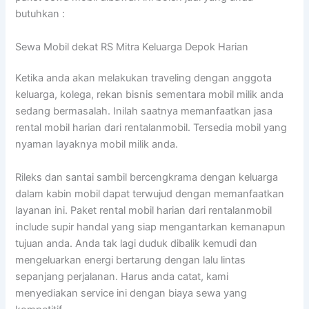
butuhkan :
Sewa Mobil dekat RS Mitra Keluarga Depok Harian
Ketika anda akan melakukan traveling dengan anggota
keluarga, kolega, rekan bisnis sementara mobil milik anda
sedang bermasalah. Inilah saatnya memanfaatkan jasa
rental mobil harian dari rentalanmobil. Tersedia mobil yang
nyaman layaknya mobil milik anda.
Rileks dan santai sambil bercengkrama dengan keluarga
dalam kabin mobil dapat terwujud dengan memanfaatkan
layanan ini. Paket rental mobil harian dari rentalanmobil
include supir handal yang siap mengantarkan kemanapun
tujuan anda. Anda tak lagi duduk dibalik kemudi dan
mengeluarkan energi bertarung dengan lalu lintas
sepanjang perjalanan. Harus anda catat, kami
menyediakan service ini dengan biaya sewa yang