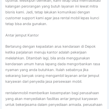
optimal. Meskipun demikian, kami tetap bisa memfasilitasi
kalangan perorangan yang butuh layanan ini lewat mitra
bisnis kami. Jadi, tetap lakukan komunikasi dengan
customer support kami agar jasa rental mobil lepas kunci
tetap bisa anda gunakan.
Antar jemput Kantor
Bertarung dengan kepadatan arus kendaraan di Depok
ketika parjalanan menuju kantor adalah pekerjaan
melelahkan. Ditambah lagi, bila anda menggunakan
kendaraan umum harus lapang dada mengorbankan rasa
nyaman yang anda butuhkan. Itulah sebabnya jika
sekarang banyak orang mengambil layanan antar jemput
karyawan dari penyedia jasa persewaan mobil.
rentalanmobil memberikan kesempatan bagi perusahaan
yang akan menyediakan fasilitas antar jemput karyawan
untuk bekerjasama dalam penyediaan armada. perusahaan