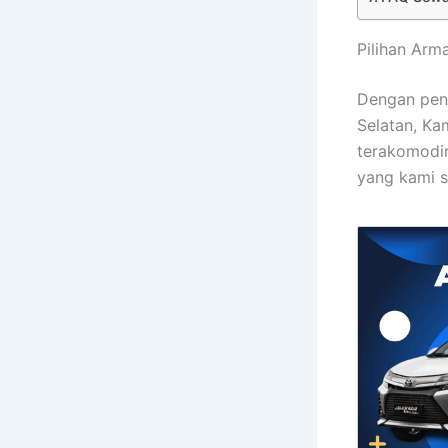
Pilihan Arm
Dengan peng
Selatan, Ka
terakomodir
yang kami s