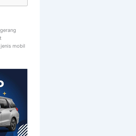
ngerang
t
jenis mobil