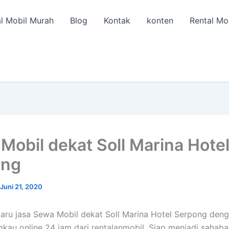
l Mobil Murah
Blog
Kontak
konten
Rental Mo
Mobil dekat Soll Marina Hote
ong
Juni 21, 2020
aru jasa Sewa Mobil dekat Soll Marina Hotel Serpong den
gkau online 24 jam dari rentalanmobil. Siap menjadi sahabat