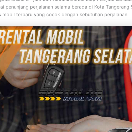
ai penunjang perjalanan selama berada di Kota Tangerang 
s mobil terbaru yang cocok dengan kebutuhan perjalanan.