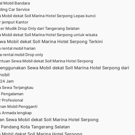
al Mobil Bandara
ing Car Service
 Mobil dekat Soll Marina Hotel Serpong Lepas kunci
r jemput Kantor
er Mudik Drop Only dari Tangerang Selatan
 Mobil dekat Soll Marina Hotel Serpong untuk wisata
wa Mobil dekat Soll Marina Hotel Serpong Terkini
 rental mobil harian
a rental mobil Drop only
ntuan Sewa Mobil dekat Soll Marina Hotel Serpong
enggunakan Sewa Mobil dekat Soll Marina Hotel Serpong dari
mobil
 24 Jam
a Sewa Terjangkau
 Pengalaman
r Profesional
nan Mobil Pengganti
s Armada lengkap
an Sewa Mobil dekat Soll Marina Hotel Serpong
 Pandang Kota Tangerang Selatan
Mobil dekat Soll Marina Hotel Serpong