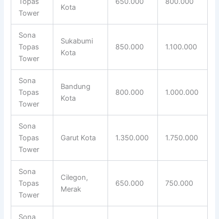
Topas
650.000
800.000
Kota
Tower
Sona
Sukabumi
Topas
850.000
1.100.000
Kota
Tower
Sona
Bandung
Topas
800.000
1.000.000
Kota
Tower
Sona
Topas
Garut Kota
1.350.000
1.750.000
Tower
Sona
Cilegon,
Topas
650.000
750.000
Merak
Tower
Sona