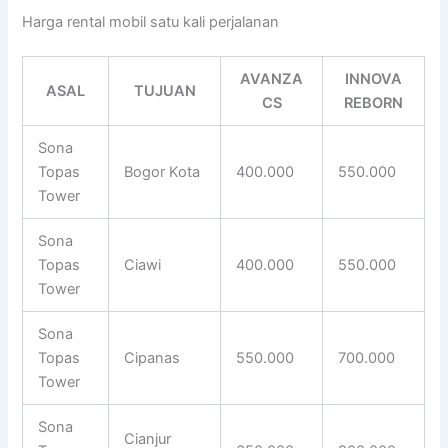
Harga rental mobil satu kali perjalanan
AVANZA
INNOVA
ASAL
TUJUAN
CS
REBORN
Sona
Topas
Bogor Kota
400.000
550.000
Tower
Sona
Topas
Ciawi
400.000
550.000
Tower
Sona
Topas
Cipanas
550.000
700.000
Tower
Sona
Cianjur