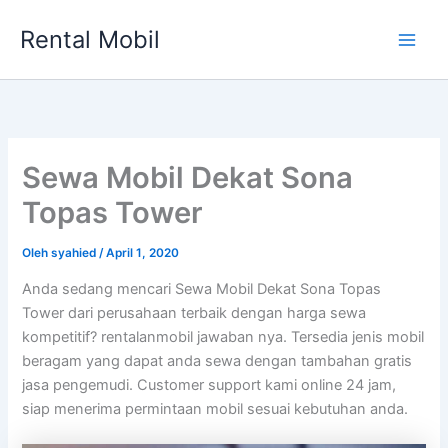
Lewati
Rental Mobil
ke
Main
konten
Men
Sewa Mobil Dekat Sona
Topas Tower
Oleh
syahied
/
April 1, 2020
Anda sedang mencari Sewa Mobil Dekat Sona Topas
Tower dari perusahaan terbaik dengan harga sewa
kompetitif? rentalanmobil jawaban nya. Tersedia jenis mobil
beragam yang dapat anda sewa dengan tambahan gratis
jasa pengemudi. Customer support kami online 24 jam,
siap menerima permintaan mobil sesuai kebutuhan anda.