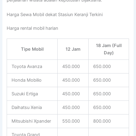
perjalanan wisata adalah keputusan bijaksana.
Harga Sewa Mobil dekat Stasiun Keranji Terkini
Harga rental mobil harian
18 Jam (Full
Tipe Mobil
12 Jam
Day)
Toyota Avanza
450.000
650.000
Honda Mobilio
450.000
650.000
Suzuki Ertiga
450.000
650.000
Daihatsu Xenia
450.000
650.000
Mitsubishi Xpander
550.000
800.000
Toyota Grand