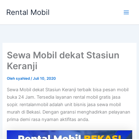
Lewati
Rental Mobil
ke
Main
konten
Men
Sewa Mobil dekat Stasiun
Keranji
Oleh
syahied
/
Juli 10, 2020
Sewa Mobil dekat Stasiun Keranji terbaik bisa pesan mobil
buka 24 Jam. Tersedia layanan rental mobil gratis jasa
sopir. rentalanmobil adalah unit bisnis jasa sewa mobil
murah di Bekasi. Dengan garansi menghadirkan pelayanan
prima demi rasa nyaman aktifitas anda.