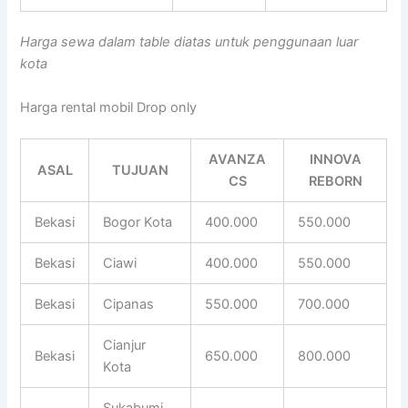
Harga sewa dalam table diatas untuk penggunaan luar
kota
Harga rental mobil Drop only
AVANZA
INNOVA
ASAL
TUJUAN
CS
REBORN
Bekasi
Bogor Kota
400.000
550.000
Bekasi
Ciawi
400.000
550.000
Bekasi
Cipanas
550.000
700.000
Cianjur
Bekasi
650.000
800.000
Kota
Sukabumi