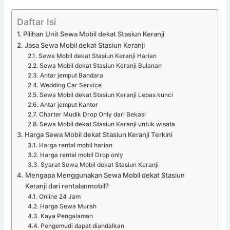
Daftar Isi
Pilihan Unit Sewa Mobil dekat Stasiun Keranji
Jasa Sewa Mobil dekat Stasiun Keranji
Sewa Mobil dekat Stasiun Keranji Harian
Sewa Mobil dekat Stasiun Keranji Bulanan
Antar jemput Bandara
Wedding Car Service
Sewa Mobil dekat Stasiun Keranji Lepas kunci
Antar jemput Kantor
Charter Mudik Drop Only dari Bekasi
Sewa Mobil dekat Stasiun Keranji untuk wisata
Harga Sewa Mobil dekat Stasiun Keranji Terkini
Harga rental mobil harian
Harga rental mobil Drop only
Syarat Sewa Mobil dekat Stasiun Keranji
Mengapa Menggunakan Sewa Mobil dekat Stasiun
Keranji dari rentalanmobil?
Online 24 Jam
Harga Sewa Murah
Kaya Pengalaman
Pengemudi dapat diandalkan