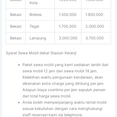
Kota
Bekasi
Brebes
1.500.000
1.800.000
Bekasi
Tegal
1.700.000
2.000.000
Bekasi
Lampung
3.000.000
3.700.000
Syarat Sewa Mobil dekat Stasiun Keranji
Paket sewa mobil yang kami sediakan terdiri dari
sewa mobil 12 jam dan sewa mobil 18 jam.
Kelebihan waktu pengunaan kendaraan, akan
dikenakan extra charge yang dihitung per jam.
Adapun biaya overtime per jam sepuluh persen
dari total harga sewa mobil.
Anda boleh memperpanjang waktu rental mobil
sesuai kebutuhan dengan cara menghubungi
staff reservasi kami via telephone.