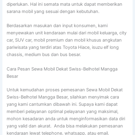
diperlukan. Hal ini semata mata untuk dapat memberikan
sarana mobil yang sesuai dengan kebutuhan.
Berdasarkan masukan dan input konsumen, kami
menyewakan unit kendaraan mulai dari mobil keluarga, city
car, SUV car, mobil premium dan mobil khusus angkutan
pariwisata yang terdiri atas Toyota Hiace, isuzu elf long
chassis, medium bus dan bus besar.
Cara Pesan Sewa Mobil Dekat Swiss-Belhotel Mangga
Besar
Untuk kemudahan proses pemesanan Sewa Mobil Dekat
Swiss-Belhotel Mangga Besar, silahkan menyimak cara
yang kami cantumkan dibawah ini. Supaya kami dapat
memberi pelayanan optimal pelayanan yang maksimal,
mohon kesadaran anda untuk menginformasikan data diri
yang valid dan akurat. Anda bisa melakukan pemesanan
kendaraan lewat telephone, whatsapp, atau email.