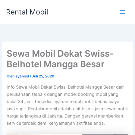
Lewati
Rental Mobil
ke
Main
konten
Men
Sewa Mobil Dekat Swiss-
Belhotel Mangga Besar
Oleh
syahied
/
Juli 25, 2020
Info Sewa Mobil Dekat Swiss-Belhotel Mangga Besar dari
perusahaan terbaik dengan model booking mobil yang
buka 24 jam. Tersedia layanan rental mobil bebas biaya
jasa supir. Rentalanmobil adalah unit bisnis jasa sewa mobil
harga terjangkau di Jakarta. Dengan garansi memberikan
service terbaik demi kenyamanan aktifitas anda.