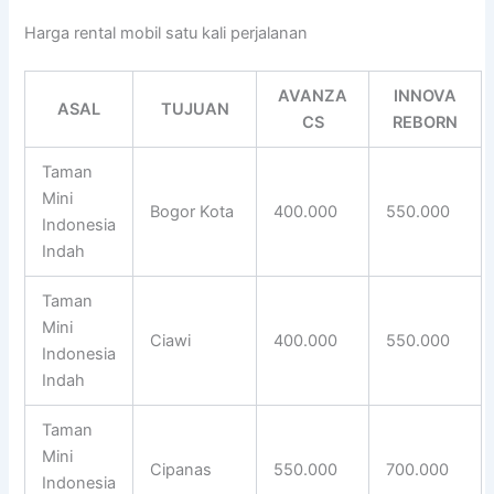
Harga rental mobil satu kali perjalanan
AVANZA
INNOVA
ASAL
TUJUAN
CS
REBORN
Taman
Mini
Bogor Kota
400.000
550.000
Indonesia
Indah
Taman
Mini
Ciawi
400.000
550.000
Indonesia
Indah
Taman
Mini
Cipanas
550.000
700.000
Indonesia