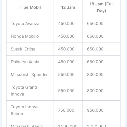
18 Jam (Full
Tipe Mobil
12 Jam
Day)
Toyota Avanza
450.000
650.000
Honda Mobilio
450.000
650.000
Suzuki Ertiga
450.000
650.000
Daihatsu Xenia
450.000
650.000
Mitsubishi Xpander
550.000
800.000
Toyota Grand
550.000
800.000
Innova
Toyota Innova
750.000
950.000
Reborn
Mitsubishi Pajero
1.500.000
1.750.000