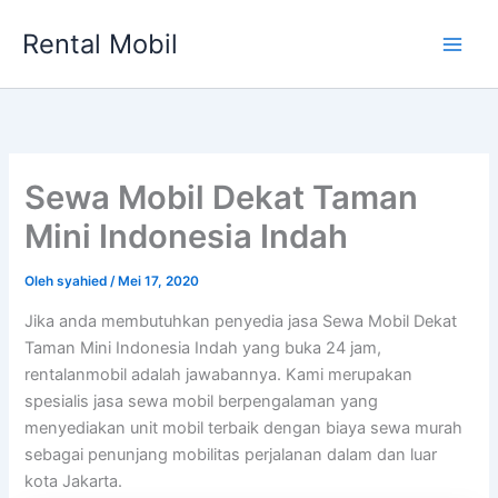
Lewati
Rental Mobil
ke
Main
konten
Men
Sewa Mobil Dekat Taman
Mini Indonesia Indah
Oleh
syahied
/
Mei 17, 2020
Jika anda membutuhkan penyedia jasa Sewa Mobil Dekat
Taman Mini Indonesia Indah yang buka 24 jam,
rentalanmobil adalah jawabannya. Kami merupakan
spesialis jasa sewa mobil berpengalaman yang
menyediakan unit mobil terbaik dengan biaya sewa murah
sebagai penunjang mobilitas perjalanan dalam dan luar
kota Jakarta.