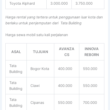
Toyota Alphard
3.000.000
3.750.000
Harga rental yang tertera untuk penggunaan luar kota dan
berlaku untuk penjemputan dari Tata Building
Harga sewa mobil satu kali perjalanan
AVANZA
INNOVA
ASAL
TUJUAN
CS
REBORN
Tata
Bogor Kota
400.000
550.000
Building
Tata
Ciawi
400.000
550.000
Building
Tata
Cipanas
550.000
700.000
Building