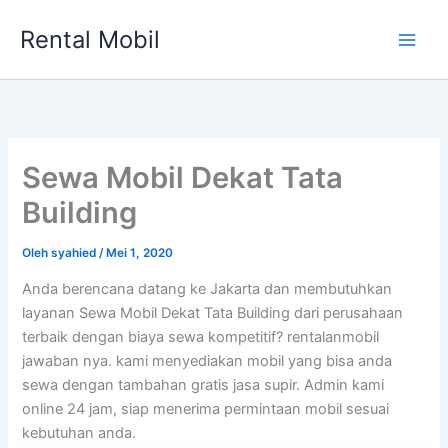
Lewati
Rental Mobil
ke
Main
konten
Men
Sewa Mobil Dekat Tata
Building
Oleh
syahied
/
Mei 1, 2020
Anda berencana datang ke Jakarta dan membutuhkan
layanan Sewa Mobil Dekat Tata Building dari perusahaan
terbaik dengan biaya sewa kompetitif? rentalanmobil
jawaban nya. kami menyediakan mobil yang bisa anda
sewa dengan tambahan gratis jasa supir. Admin kami
online 24 jam, siap menerima permintaan mobil sesuai
kebutuhan anda.