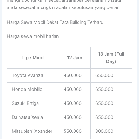
menghubungi kami sebagai sahabat perjalanan wisata
anda secepat mungkin adalah keputusan yang benar.
Harga Sewa Mobil Dekat Tata Building Terbaru
Harga sewa mobil harian
18 Jam (Full
Tipe Mobil
12 Jam
Day)
Toyota Avanza
450.000
650.000
Honda Mobilio
450.000
650.000
Suzuki Ertiga
450.000
650.000
Daihatsu Xenia
450.000
650.000
Mitsubishi Xpander
550.000
800.000