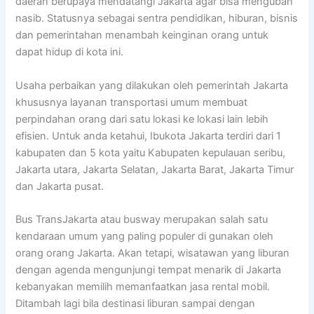
daerah berupaya mendatangi Jakarta agar bisa mengubah
nasib. Statusnya sebagai sentra pendidikan, hiburan, bisnis
dan pemerintahan menambah keinginan orang untuk
dapat hidup di kota ini.
Usaha perbaikan yang dilakukan oleh pemerintah Jakarta
khususnya layanan transportasi umum membuat
perpindahan orang dari satu lokasi ke lokasi lain lebih
efisien. Untuk anda ketahui, Ibukota Jakarta terdiri dari 1
kabupaten dan 5 kota yaitu Kabupaten kepulauan seribu,
Jakarta utara, Jakarta Selatan, Jakarta Barat, Jakarta Timur
dan Jakarta pusat.
Bus TransJakarta atau busway merupakan salah satu
kendaraan umum yang paling populer di gunakan oleh
orang orang Jakarta. Akan tetapi, wisatawan yang liburan
dengan agenda mengunjungi tempat menarik di Jakarta
kebanyakan memilih memanfaatkan jasa rental mobil.
Ditambah lagi bila destinasi liburan sampai dengan