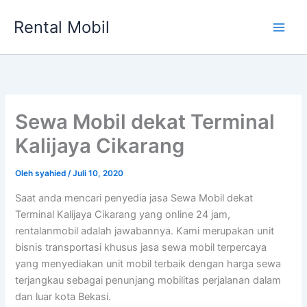
Lewati
Rental Mobil
ke
Main
konten
Men
Sewa Mobil dekat Terminal
Kalijaya Cikarang
Oleh
syahied
/
Juli 10, 2020
Saat anda mencari penyedia jasa Sewa Mobil dekat
Terminal Kalijaya Cikarang yang online 24 jam,
rentalanmobil adalah jawabannya. Kami merupakan unit
bisnis transportasi khusus jasa sewa mobil terpercaya
yang menyediakan unit mobil terbaik dengan harga sewa
terjangkau sebagai penunjang mobilitas perjalanan dalam
dan luar kota Bekasi.