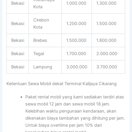
Bekasi
1.000.000
1.300.000
Kota
Cirebon
Bekasi
1.200.000
1.500.000
Kota
Bekasi
Brebes
1.500.000
1.800.000
Bekasi
Tegal
1.700.000
2.000.000
Bekasi
Lampung
3.000.000
3.700.000
Ketentuan Sewa Mobil dekat Terminal Kalijaya Cikarang
Paket rental mobil yang kami sediakan terdiri atas
sewa mobil 12 jam dan sewa mobil 18 jam.
Kelebihan waktu pengunaan kendaraan, akan
dikenakan biaya tambahan yang dihitung per jam.
Untuk biaya overtime per jam 10% dari