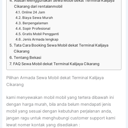
Alasan Menggunakan Sewa Mobil dekat Terminal Kalijaya
Cikarang dari rentalanmobil
Online 24 Jam
Biaya Sewa Murah
Berpengalaman
Sopir Profesional
Gratis Mobil Pengganti
Jenis Armada lengkap
Tata Cara Booking Sewa Mobil dekat Terminal Kalijaya
Cikarang
Tentang Bekasi
FAQ Sewa Mobil dekat Terminal Kalijaya Cikarang
Pilihan Armada Sewa Mobil dekat Terminal Kalijaya
Cikarang
kami menyewakan mobil mobil yang tertera dibawah ini
dengan harga murah, bila anda belum mendapati jenis
mobil yang sesuai dengan kebutuhan perjalanan anda,
jangan ragu untuk menghubungi customer support kami
lewat nomer kontak yang disediakan :