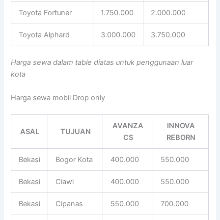
Toyota Fortuner
1.750.000
2.000.000
Toyota Alphard
3.000.000
3.750.000
Harga sewa dalam table diatas untuk penggunaan luar
kota
Harga sewa mobil Drop only
AVANZA
INNOVA
ASAL
TUJUAN
CS
REBORN
Bekasi
Bogor Kota
400.000
550.000
Bekasi
Ciawi
400.000
550.000
Bekasi
Cipanas
550.000
700.000