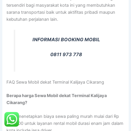
tersendiri bagi masyarakat kota ini yang membutuhkan
sarana transportasi baik untuk aktifitas pribadi maupun
kebutuhan perjalanan lain.
INFORMASI BOOKING MOBIL
0811 973 778
FAQ Sewa Mobil dekat Terminal Kalijaya Cikarang
Berapa harga Sewa Mobil dekat Terminal Kalijaya
Cikarang?
Kami menetapkan biaya sewa paling murah mulai dari Rp
300.000 untuk layanan rental mobil durasi enam jam dalam
kota include jasa driver.