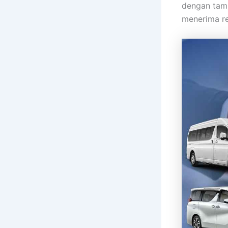
dengan tamb
menerima re