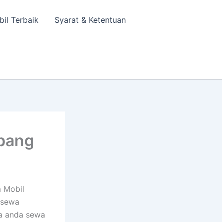
bil Terbaik
Syarat & Ketentuan
ebang
 Mobil
 sewa
sa anda sewa