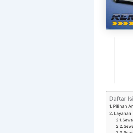
Daftar Is
Pilihan 
Layanan 
Sewa 
Sewa
Sewa