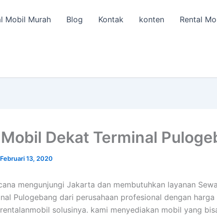
l Mobil Murah
Blog
Kontak
konten
Rental Mo
Mobil Dekat Terminal Pulog
Februari 13, 2020
cana mengunjungi Jakarta dan membutuhkan layanan Sewa
nal Pulogebang dari perusahaan profesional dengan harga
 rentalanmobil solusinya. kami menyediakan mobil yang bi