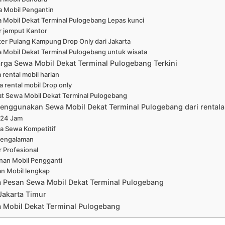
 Mobil Pengantin
 Mobil Dekat Terminal Pulogebang Lepas kunci
r jemput Kantor
er Pulang Kampung Drop Only dari Jakarta
 Mobil Dekat Terminal Pulogebang untuk wisata
arga Sewa Mobil Dekat Terminal Pulogebang Terkini
 rental mobil harian
a rental mobil Drop only
at Sewa Mobil Dekat Terminal Pulogebang
enggunakan Sewa Mobil Dekat Terminal Pulogebang dari rental
 24 Jam
a Sewa Kompetitif
pengalaman
r Profesional
nan Mobil Pengganti
han Mobil lengkap
a Pesan Sewa Mobil Dekat Terminal Pulogebang
Jakarta Timur
 Mobil Dekat Terminal Pulogebang