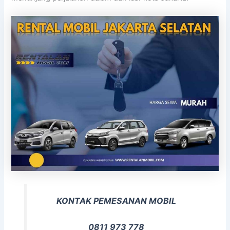
KONTAK PEMESANAN MOBIL
0811 973 778