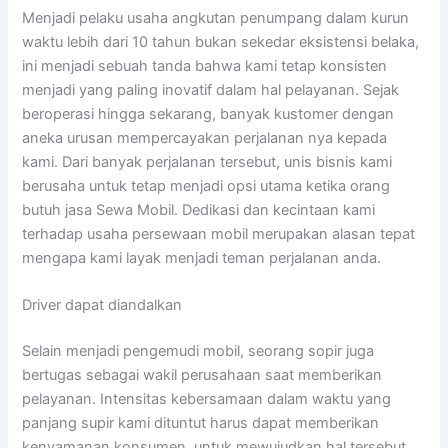
Menjadi pelaku usaha angkutan penumpang dalam kurun
waktu lebih dari 10 tahun bukan sekedar eksistensi belaka,
ini menjadi sebuah tanda bahwa kami tetap konsisten
menjadi yang paling inovatif dalam hal pelayanan. Sejak
beroperasi hingga sekarang, banyak kustomer dengan
aneka urusan mempercayakan perjalanan nya kepada
kami. Dari banyak perjalanan tersebut, unis bisnis kami
berusaha untuk tetap menjadi opsi utama ketika orang
butuh jasa Sewa Mobil. Dedikasi dan kecintaan kami
terhadap usaha persewaan mobil merupakan alasan tepat
mengapa kami layak menjadi teman perjalanan anda.
Driver dapat diandalkan
Selain menjadi pengemudi mobil, seorang sopir juga
bertugas sebagai wakil perusahaan saat memberikan
pelayanan. Intensitas kebersamaan dalam waktu yang
panjang supir kami dituntut harus dapat memberikan
kenyamanan konsumen. untuk mewujudkan hal tersebut,