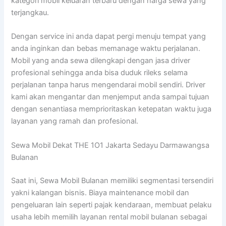
kategori mobil keluaran terbaru dengan harga sewa yang
terjangkau.
Dengan service ini anda dapat pergi menuju tempat yang
anda inginkan dan bebas memanage waktu perjalanan.
Mobil yang anda sewa dilengkapi dengan jasa driver
profesional sehingga anda bisa duduk rileks selama
perjalanan tanpa harus mengendarai mobil sendiri. Driver
kami akan mengantar dan menjemput anda sampai tujuan
dengan senantiasa memprioritaskan ketepatan waktu juga
layanan yang ramah dan profesional.
Sewa Mobil Dekat THE 1O1 Jakarta Sedayu Darmawangsa
Bulanan
Saat ini, Sewa Mobil Bulanan memiliki segmentasi tersendiri
yakni kalangan bisnis. Biaya maintenance mobil dan
pengeluaran lain seperti pajak kendaraan, membuat pelaku
usaha lebih memilih layanan rental mobil bulanan sebagai