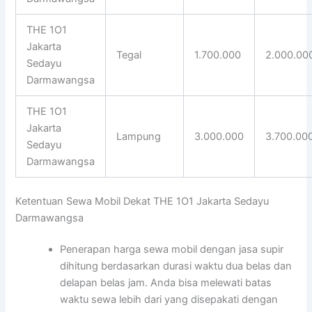
THE 1O1
Jakarta
Tegal
1.700.000
2.000.00
Sedayu
Darmawangsa
THE 1O1
Jakarta
Lampung
3.000.000
3.700.00
Sedayu
Darmawangsa
Ketentuan Sewa Mobil Dekat THE 1O1 Jakarta Sedayu
Darmawangsa
Penerapan harga sewa mobil dengan jasa supir
dihitung berdasarkan durasi waktu dua belas dan
delapan belas jam. Anda bisa melewati batas
waktu sewa lebih dari yang disepakati dengan