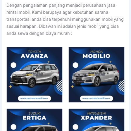
Dengan pengalaman panjang menjadi perusahaan jasa
rental mobil, Kami berupaya agar kebutuhan sarana
transportasi anda bisa terpenuhi menggunakan mobil yang
sesuai harapan. Dibawah ini adalah jenis mobil yang bisa
anda sewa dengan biaya murah :