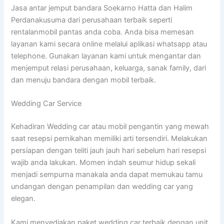
Jasa antar jemput bandara Soekarno Hatta dan Halim
Perdanakusuma dari perusahaan terbaik seperti
rentalanmobil pantas anda coba. Anda bisa memesan
layanan kami secara online melalui aplikasi whatsapp atau
telephone. Gunakan layanan kami untuk mengantar dan
menjemput relasi perusahaan, keluarga, sanak family, dari
dan menuju bandara dengan mobil terbaik.
Wedding Car Service
Kehadiran Wedding car atau mobil pengantin yang mewah
saat resepsi pernikahan memiliki arti tersendiri. Melakukan
persiapan dengan teliti jauh jauh hari sebelum hari resepsi
wajib anda lakukan. Momen indah seumur hidup sekali
menjadi sempurna manakala anda dapat memukau tamu
undangan dengan penampilan dan wedding car yang
elegan.
Kami menyediakan paket wedding car terbaik dengan unit