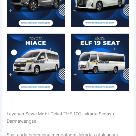
Layanan Sewa Mobil Dekat THE 1O1 Jakarta Sedayu
Darmawangsa
Saat anda berencana mendatangi Jakarta untuk acara