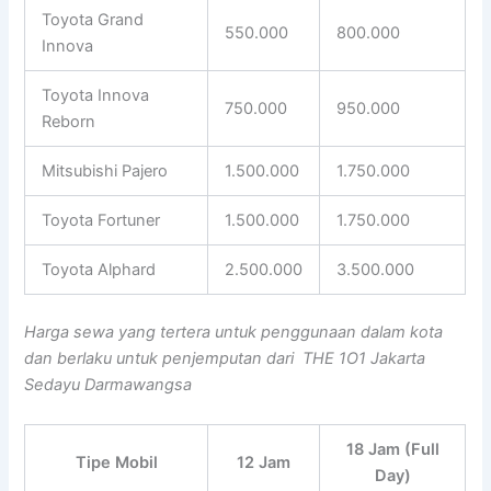
Toyota Grand
550.000
800.000
Innova
Toyota Innova
750.000
950.000
Reborn
Mitsubishi Pajero
1.500.000
1.750.000
Toyota Fortuner
1.500.000
1.750.000
Toyota Alphard
2.500.000
3.500.000
Harga sewa yang tertera untuk penggunaan dalam kota
dan berlaku untuk penjemputan dari THE 1O1 Jakarta
Sedayu Darmawangsa
18 Jam (Full
Tipe Mobil
12 Jam
Day)