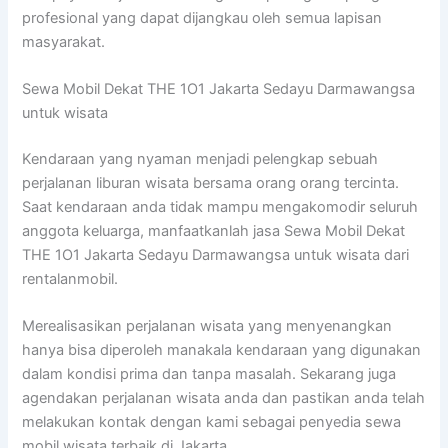
profesional yang dapat dijangkau oleh semua lapisan
masyarakat.
Sewa Mobil Dekat THE 1O1 Jakarta Sedayu Darmawangsa
untuk wisata
Kendaraan yang nyaman menjadi pelengkap sebuah
perjalanan liburan wisata bersama orang orang tercinta.
Saat kendaraan anda tidak mampu mengakomodir seluruh
anggota keluarga, manfaatkanlah jasa Sewa Mobil Dekat
THE 1O1 Jakarta Sedayu Darmawangsa untuk wisata dari
rentalanmobil.
Merealisasikan perjalanan wisata yang menyenangkan
hanya bisa diperoleh manakala kendaraan yang digunakan
dalam kondisi prima dan tanpa masalah. Sekarang juga
agendakan perjalanan wisata anda dan pastikan anda telah
melakukan kontak dengan kami sebagai penyedia sewa
mobil wisata terbaik di Jakarta.