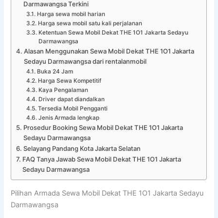
Darmawangsa Terkini
Harga sewa mobil harian
Harga sewa mobil satu kali perjalanan
Ketentuan Sewa Mobil Dekat THE 1O1 Jakarta Sedayu
Darmawangsa
Alasan Menggunakan Sewa Mobil Dekat THE 1O1 Jakarta
Sedayu Darmawangsa dari rentalanmobil
Buka 24 Jam
Harga Sewa Kompetitif
Kaya Pengalaman
Driver dapat diandalkan
Tersedia Mobil Pengganti
Jenis Armada lengkap
Prosedur Booking Sewa Mobil Dekat THE 1O1 Jakarta
Sedayu Darmawangsa
Selayang Pandang Kota Jakarta Selatan
FAQ Tanya Jawab Sewa Mobil Dekat THE 1O1 Jakarta
Sedayu Darmawangsa
Pilihan Armada Sewa Mobil Dekat THE 1O1 Jakarta Sedayu
Darmawangsa