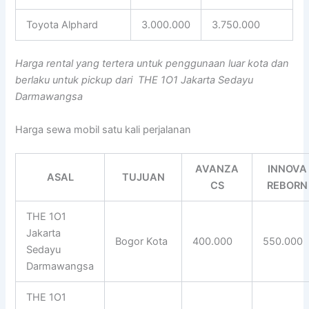
Toyota Alphard
3.000.000
3.750.000
Harga rental yang tertera untuk penggunaan luar kota dan
berlaku untuk pickup dari THE 1O1 Jakarta Sedayu
Darmawangsa
Harga sewa mobil satu kali perjalanan
AVANZA
INNOVA
ASAL
TUJUAN
CS
REBORN
THE 1O1
Jakarta
Bogor Kota
400.000
550.000
Sedayu
Darmawangsa
THE 1O1