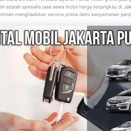
il adalah spesialis jasa sewa mobil harga terjangkau di Jak
itmen menghadirkan service prima demi kenyamanan perja