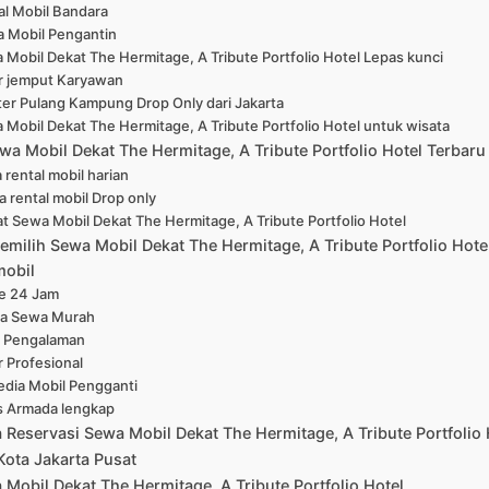
al Mobil Bandara
 Mobil Pengantin
 Mobil Dekat The Hermitage, A Tribute Portfolio Hotel Lepas kunci
r jemput Karyawan
er Pulang Kampung Drop Only dari Jakarta
 Mobil Dekat The Hermitage, A Tribute Portfolio Hotel untuk wisata
wa Mobil Dekat The Hermitage, A Tribute Portfolio Hotel Terbaru
 rental mobil harian
a rental mobil Drop only
at Sewa Mobil Dekat The Hermitage, A Tribute Portfolio Hotel
milih Sewa Mobil Dekat The Hermitage, A Tribute Portfolio Hotel
mobil
ne 24 Jam
a Sewa Murah
 Pengalaman
r Profesional
edia Mobil Pengganti
s Armada lengkap
 Reservasi Sewa Mobil Dekat The Hermitage, A Tribute Portfolio 
Kota Jakarta Pusat
Mobil Dekat The Hermitage, A Tribute Portfolio Hotel