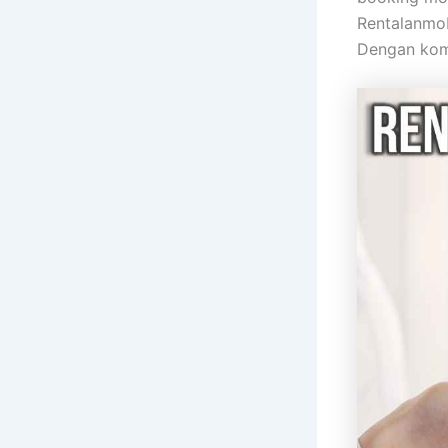
Rentalanmob
Dengan kom