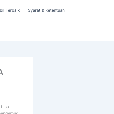
bil Terbaik
Syarat & Ketentuan
A
 bisa
 pengemudi.