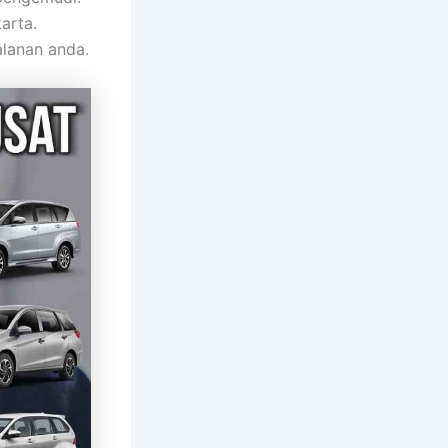
arta.
lanan anda.