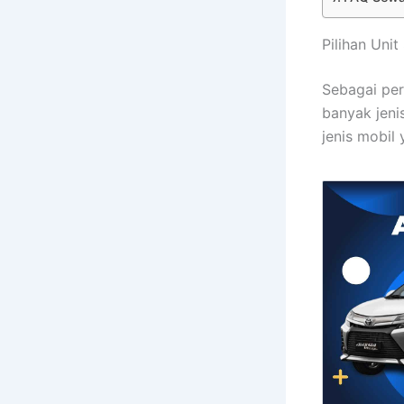
Pilihan Uni
Sebagai per
banyak jeni
jenis mobil