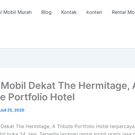
l Mobil Murah
Blog
Kontak
konten
Rental Mo
Mobil Dekat The Hermitage, 
e Portfolio Hotel
Juli 25, 2020
Dekat The Hermitage, A Tribute Portfolio Hotel terpercaya
il buka 24 Jam. Tersedia layanan rental mobil gratis jasa