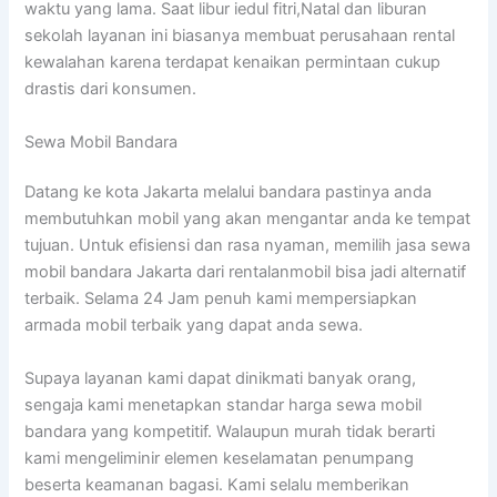
waktu yang lama. Saat libur iedul fitri,Natal dan liburan
sekolah layanan ini biasanya membuat perusahaan rental
kewalahan karena terdapat kenaikan permintaan cukup
drastis dari konsumen.
Sewa Mobil Bandara
Datang ke kota Jakarta melalui bandara pastinya anda
membutuhkan mobil yang akan mengantar anda ke tempat
tujuan. Untuk efisiensi dan rasa nyaman, memilih jasa sewa
mobil bandara Jakarta dari rentalanmobil bisa jadi alternatif
terbaik. Selama 24 Jam penuh kami mempersiapkan
armada mobil terbaik yang dapat anda sewa.
Supaya layanan kami dapat dinikmati banyak orang,
sengaja kami menetapkan standar harga sewa mobil
bandara yang kompetitif. Walaupun murah tidak berarti
kami mengeliminir elemen keselamatan penumpang
beserta keamanan bagasi. Kami selalu memberikan