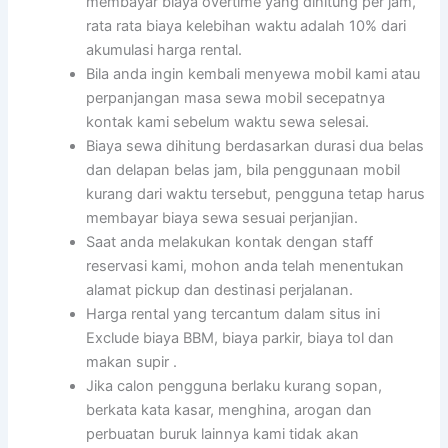
membayar biaya overtime yang dihitung per jam,
rata rata biaya kelebihan waktu adalah 10% dari
akumulasi harga rental.
Bila anda ingin kembali menyewa mobil kami atau
perpanjangan masa sewa mobil secepatnya
kontak kami sebelum waktu sewa selesai.
Biaya sewa dihitung berdasarkan durasi dua belas
dan delapan belas jam, bila penggunaan mobil
kurang dari waktu tersebut, pengguna tetap harus
membayar biaya sewa sesuai perjanjian.
Saat anda melakukan kontak dengan staff
reservasi kami, mohon anda telah menentukan
alamat pickup dan destinasi perjalanan.
Harga rental yang tercantum dalam situs ini
Exclude biaya BBM, biaya parkir, biaya tol dan
makan supir .
Jika calon pengguna berlaku kurang sopan,
berkata kata kasar, menghina, arogan dan
perbuatan buruk lainnya kami tidak akan