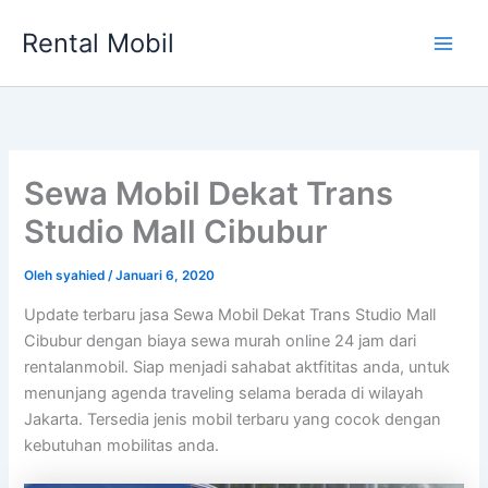
Lewati
Rental Mobil
ke
Main
konten
Men
Sewa Mobil Dekat Trans
Studio Mall Cibubur
Oleh
syahied
/
Januari 6, 2020
Update terbaru jasa Sewa Mobil Dekat Trans Studio Mall
Cibubur dengan biaya sewa murah online 24 jam dari
rentalanmobil. Siap menjadi sahabat aktfititas anda, untuk
menunjang agenda traveling selama berada di wilayah
Jakarta. Tersedia jenis mobil terbaru yang cocok dengan
kebutuhan mobilitas anda.