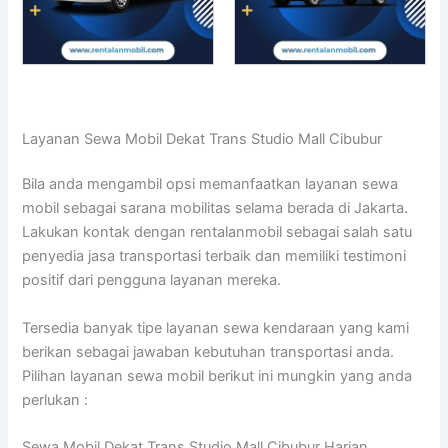
Layanan Sewa Mobil Dekat Trans Studio Mall Cibubur
Bila anda mengambil opsi memanfaatkan layanan sewa
mobil sebagai sarana mobilitas selama berada di Jakarta.
Lakukan kontak dengan rentalanmobil sebagai salah satu
penyedia jasa transportasi terbaik dan memiliki testimoni
positif dari pengguna layanan mereka.
Tersedia banyak tipe layanan sewa kendaraan yang kami
berikan sebagai jawaban kebutuhan transportasi anda.
Pilihan layanan sewa mobil berikut ini mungkin yang anda
perlukan :
Sewa Mobil Dekat Trans Studio Mall Cibubur Harian