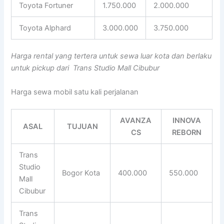
Toyota Fortuner
1.750.000
2.000.000
Toyota Alphard
3.000.000
3.750.000
Harga rental yang tertera untuk sewa luar kota dan berlaku
untuk pickup dari Trans Studio Mall Cibubur
Harga sewa mobil satu kali perjalanan
AVANZA
INNOVA
ASAL
TUJUAN
CS
REBORN
Trans
Studio
Bogor Kota
400.000
550.000
Mall
Cibubur
Trans