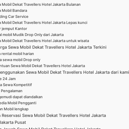
 Mobil Dekat Travellers Hotel Jakarta Bulanan
 Mobil Bandara
ing Car Service
 Mobil Dekat Travellers Hotel Jakarta Lepas kunci
r jemput Kantor
l mobil Mudik Drop Only dari Jakarta
 Mobil Dekat Travellers Hotel Jakarta untuk wisata
rga Sewa Mobil Dekat Travellers Hotel Jakarta Terkini
 rental mobil harian
a sewa mobil Drop only
ntuan Sewa Mobil Dekat Travellers Hotel Jakarta
enggunakan Sewa Mobil Dekat Travellers Hotel Jakarta dari kam
ne 24 Jam
a Sewa Kompetitif
 Pengalaman
emudi dapat diandalkan
edia Mobil Pengganti
han Mobil lengkap
 Reservasi Sewa Mobil Dekat Travellers Hotel Jakarta
Jakarta Pusat