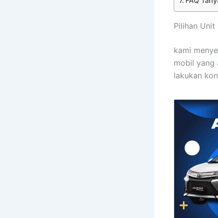
FAQ Tanya
Pilihan Uni
kami menyew
mobil yang 
lakukan kon