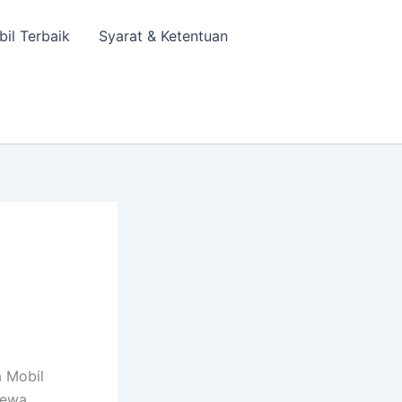
bil Terbaik
Syarat & Ketentuan
 Mobil
sewa