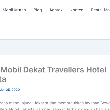
l Mobil Murah
Blog
Kontak
konten
Rental Mo
Mobil Dekat Travellers Hotel
ta
Juli 25, 2020
cana mengunjungi Jakarta dan membutuhkan layanan Sewa
llers Hotel Jakarta dari perusahaan terbaik dengan harga 