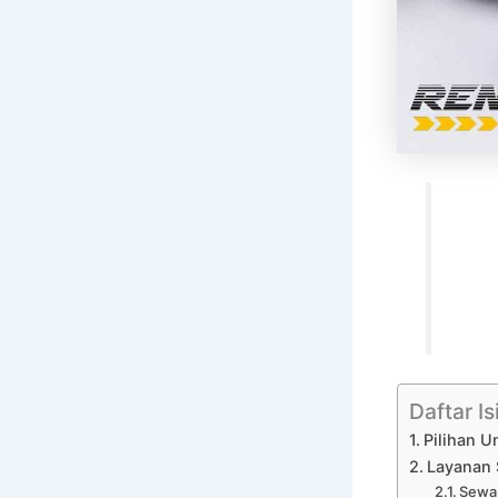
Daftar Is
Pilihan U
Layanan 
Sewa 