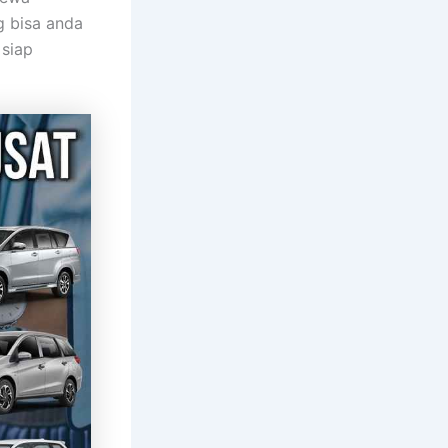
g bisa anda
 siap