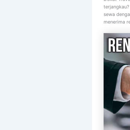
terjangkau?
sewa dengan
menerima re