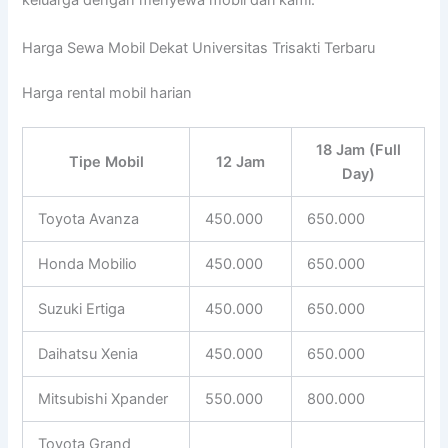
keluarga dengan menyewa mobil dari kami.
Harga Sewa Mobil Dekat Universitas Trisakti Terbaru
Harga rental mobil harian
18 Jam (Full
Tipe Mobil
12 Jam
Day)
Toyota Avanza
450.000
650.000
Honda Mobilio
450.000
650.000
Suzuki Ertiga
450.000
650.000
Daihatsu Xenia
450.000
650.000
Mitsubishi Xpander
550.000
800.000
Toyota Grand