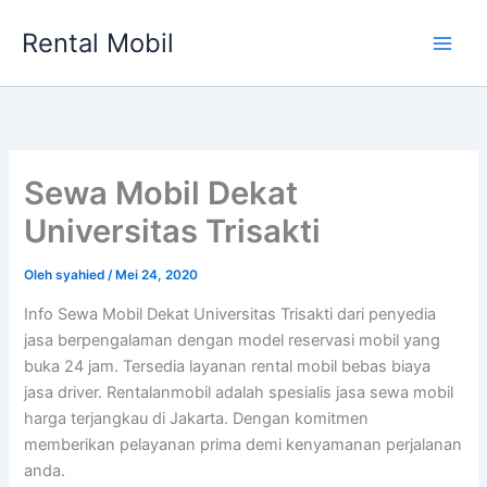
Lewati
Rental Mobil
ke
Main
konten
Men
Sewa Mobil Dekat
Universitas Trisakti
Oleh
syahied
/
Mei 24, 2020
Info Sewa Mobil Dekat Universitas Trisakti dari penyedia
jasa berpengalaman dengan model reservasi mobil yang
buka 24 jam. Tersedia layanan rental mobil bebas biaya
jasa driver. Rentalanmobil adalah spesialis jasa sewa mobil
harga terjangkau di Jakarta. Dengan komitmen
memberikan pelayanan prima demi kenyamanan perjalanan
anda.