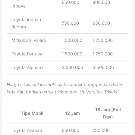
550.000
800.000
Innova
Toyota Innova
750.000
950.000
Reborn
Mitsubishi Pajero
1.500.000
1.750.000
Toyota Fortuner
1.500.000
1.750.000
Toyota Alphard
2.500.000
3.500.000
Harga sewa dalam table diatas untuk penggunaan dalam
kota dan berlaku untuk pickup dari Universitas Trisakti
18 Jam (Full
Tipe Mobil
12 Jam
Day)
Toyota Avanza
550.000
750.000