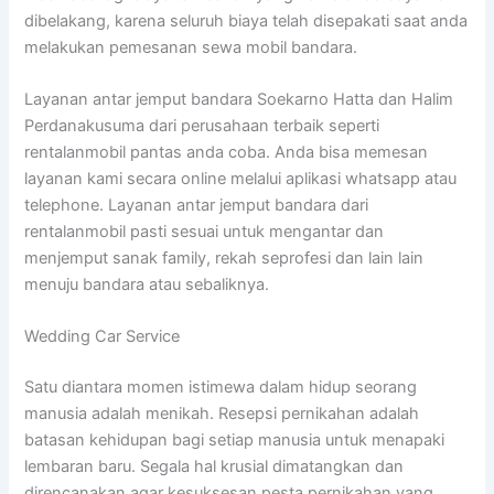
dibelakang, karena seluruh biaya telah disepakati saat anda
melakukan pemesanan sewa mobil bandara.
Layanan antar jemput bandara Soekarno Hatta dan Halim
Perdanakusuma dari perusahaan terbaik seperti
rentalanmobil pantas anda coba. Anda bisa memesan
layanan kami secara online melalui aplikasi whatsapp atau
telephone. Layanan antar jemput bandara dari
rentalanmobil pasti sesuai untuk mengantar dan
menjemput sanak family, rekah seprofesi dan lain lain
menuju bandara atau sebaliknya.
Wedding Car Service
Satu diantara momen istimewa dalam hidup seorang
manusia adalah menikah. Resepsi pernikahan adalah
batasan kehidupan bagi setiap manusia untuk menapaki
lembaran baru. Segala hal krusial dimatangkan dan
direncanakan agar kesuksesan pesta pernikahan yang