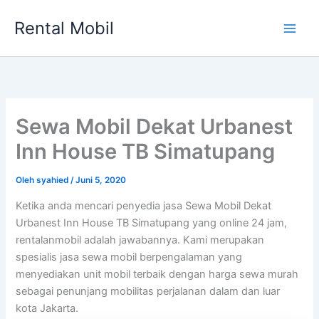
Lewati
Rental Mobil
ke
Main
konten
Men
Sewa Mobil Dekat Urbanest
Inn House TB Simatupang
Oleh
syahied
/
Juni 5, 2020
Ketika anda mencari penyedia jasa Sewa Mobil Dekat
Urbanest Inn House TB Simatupang yang online 24 jam,
rentalanmobil adalah jawabannya. Kami merupakan
spesialis jasa sewa mobil berpengalaman yang
menyediakan unit mobil terbaik dengan harga sewa murah
sebagai penunjang mobilitas perjalanan dalam dan luar
kota Jakarta.