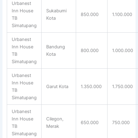
Urbanest
Inn House
Sukabumi
850.000
1.100.000
TB
Kota
Simatupang
Urbanest
Inn House
Bandung
800.000
1.000.000
TB
Kota
Simatupang
Urbanest
Inn House
Garut Kota
1.350.000
1.750.000
TB
Simatupang
Urbanest
Inn House
Cilegon,
650.000
750.000
TB
Merak
Simatupang