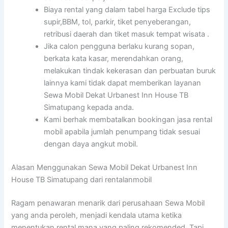
Biaya rental yang dalam tabel harga Exclude tips
supir,BBM, tol, parkir, tiket penyeberangan,
retribusi daerah dan tiket masuk tempat wisata .
Jika calon pengguna berlaku kurang sopan,
berkata kata kasar, merendahkan orang,
melakukan tindak kekerasan dan perbuatan buruk
lainnya kami tidak dapat memberikan layanan
Sewa Mobil Dekat Urbanest Inn House TB
Simatupang kepada anda.
Kami berhak membatalkan bookingan jasa rental
mobil apabila jumlah penumpang tidak sesuai
dengan daya angkut mobil.
Alasan Menggunakan Sewa Mobil Dekat Urbanest Inn
House TB Simatupang dari rentalanmobil
Ragam penawaran menarik dari perusahaan Sewa Mobil
yang anda peroleh, menjadi kendala utama ketika
menentukan rental mana yang paling rekomended. Tapi