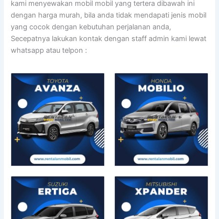
kami menyewakan mobil mobil yang tertera dibawah ini
dengan harga murah, bila anda tidak mendapati jenis mobil
yang cocok dengan kebutuhan perjalanan anda,
Secepatnya lakukan kontak dengan staff admin kami lewat
whatsapp atau telpon :