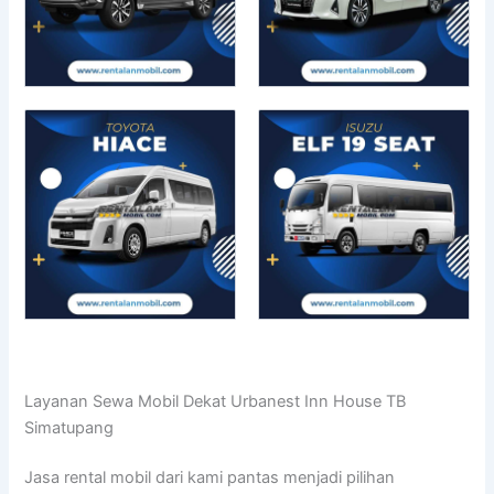
Layanan Sewa Mobil Dekat Urbanest Inn House TB
Simatupang
Jasa rental mobil dari kami pantas menjadi pilihan