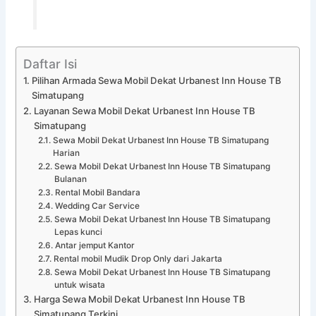
Daftar Isi
Pilihan Armada Sewa Mobil Dekat Urbanest Inn House TB
Simatupang
Layanan Sewa Mobil Dekat Urbanest Inn House TB
Simatupang
Sewa Mobil Dekat Urbanest Inn House TB Simatupang
Harian
Sewa Mobil Dekat Urbanest Inn House TB Simatupang
Bulanan
Rental Mobil Bandara
Wedding Car Service
Sewa Mobil Dekat Urbanest Inn House TB Simatupang
Lepas kunci
Antar jemput Kantor
Rental mobil Mudik Drop Only dari Jakarta
Sewa Mobil Dekat Urbanest Inn House TB Simatupang
untuk wisata
Harga Sewa Mobil Dekat Urbanest Inn House TB
Simatupang Terkini