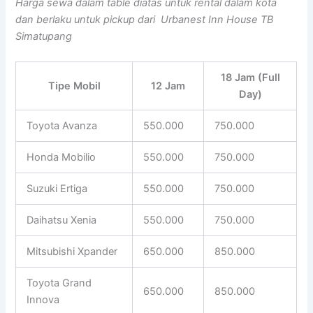
Harga sewa dalam table diatas untuk rental dalam kota
dan berlaku untuk pickup dari Urbanest Inn House TB
Simatupang
18 Jam (Full
Tipe Mobil
12 Jam
Day)
Toyota Avanza
550.000
750.000
Honda Mobilio
550.000
750.000
Suzuki Ertiga
550.000
750.000
Daihatsu Xenia
550.000
750.000
Mitsubishi Xpander
650.000
850.000
Toyota Grand
650.000
850.000
Innova