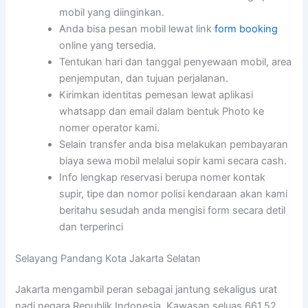
mobil yang diinginkan.
Anda bisa pesan mobil lewat link
form booking
online yang tersedia.
Tentukan hari dan tanggal penyewaan mobil, area
penjemputan, dan tujuan perjalanan.
Kirimkan identitas pemesan lewat aplikasi
whatsapp dan email dalam bentuk Photo ke
nomer operator kami.
Selain transfer anda bisa melakukan pembayaran
biaya sewa mobil melalui sopir kami secara cash.
Info lengkap reservasi berupa nomer kontak
supir, tipe dan nomor polisi kendaraan akan kami
beritahu sesudah anda mengisi form secara detil
dan terperinci
Selayang Pandang Kota Jakarta Selatan
Jakarta mengambil peran sebagai jantung sekaligus urat
nadi negara Republik Indonesia. Kawasan seluas 661,52