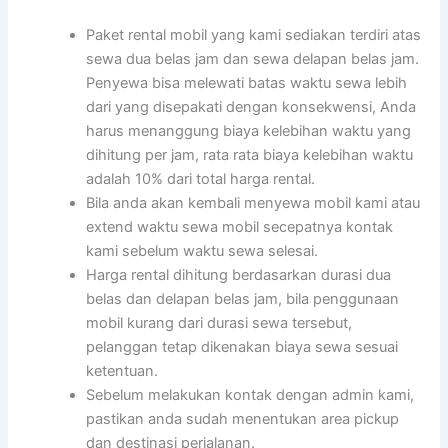
Paket rental mobil yang kami sediakan terdiri atas
sewa dua belas jam dan sewa delapan belas jam.
Penyewa bisa melewati batas waktu sewa lebih
dari yang disepakati dengan konsekwensi, Anda
harus menanggung biaya kelebihan waktu yang
dihitung per jam, rata rata biaya kelebihan waktu
adalah 10% dari total harga rental.
Bila anda akan kembali menyewa mobil kami atau
extend waktu sewa mobil secepatnya kontak
kami sebelum waktu sewa selesai.
Harga rental dihitung berdasarkan durasi dua
belas dan delapan belas jam, bila penggunaan
mobil kurang dari durasi sewa tersebut,
pelanggan tetap dikenakan biaya sewa sesuai
ketentuan.
Sebelum melakukan kontak dengan admin kami,
pastikan anda sudah menentukan area pickup
dan destinasi perjalanan.