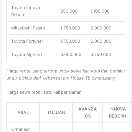
Toyota Innova
850.000
1.100.000
Reborn
Mitsubishi Pajero
1.750.000
2.000.000
Toyota Fortuner
1.750.000
2.000.000
Toyota Alphard
3.000.000
3.750.000
Harga rental yang tertera untuk sewa luar kota dan berlaku
untuk pickup dari Urbanest Inn House TB Simatupang
Harga sewa mobil satu kali perjalanan
AVANZA
INNOVA
ASAL
TUJUAN
CS
REBORN
Urbanest