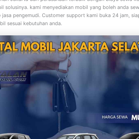
il solusinya. kami menyediakan mobil yang boleh anda se
ree jasa pengemudi. Customer support kami buka 24 jam, si
il sesuai kebutuhan anda.