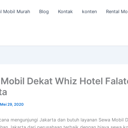
l Mobil Murah
Blog
Kontak
konten
Rental Mo
Mobil Dekat Whiz Hotel Fala
ta
Mei 29, 2020
cana mengunjungi Jakarta dan butuh layanan Sewa Mobil 
ehan Jakarta dari perusahaan terbaik dengan biaya sewa ko