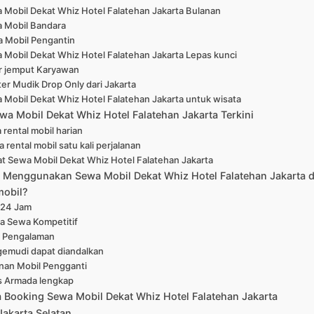
 Mobil Dekat Whiz Hotel Falatehan Jakarta Bulanan
 Mobil Bandara
 Mobil Pengantin
 Mobil Dekat Whiz Hotel Falatehan Jakarta Lepas kunci
r jemput Karyawan
er Mudik Drop Only dari Jakarta
 Mobil Dekat Whiz Hotel Falatehan Jakarta untuk wisata
wa Mobil Dekat Whiz Hotel Falatehan Jakarta Terkini
 rental mobil harian
 rental mobil satu kali perjalanan
at Sewa Mobil Dekat Whiz Hotel Falatehan Jakarta
Menggunakan Sewa Mobil Dekat Whiz Hotel Falatehan Jakarta d
mobil?
 24 Jam
a Sewa Kompetitif
 Pengalaman
emudi dapat diandalkan
nan Mobil Pengganti
s Armada lengkap
a Booking Sewa Mobil Dekat Whiz Hotel Falatehan Jakarta
Jakarta Selatan