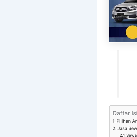
Daftar Is
Pilihan A
Jasa Sew
Sewa 