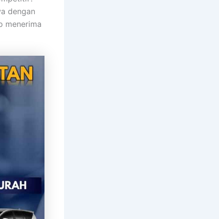
wa dengan
ap menerima