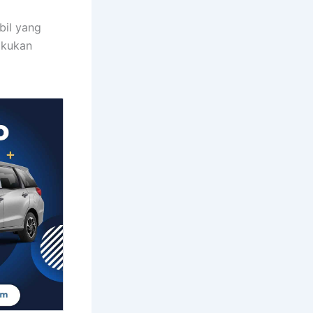
bil yang
akukan