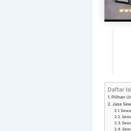
Daftar Is
Pilihan U
Jasa Sew
Sewa 
Sewa
Sewa
Sewa