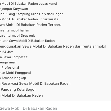
 Mobil Di Babakan Raden Lepas kunci
r jemput Karyawan
ter Pulang Kampung Drop Only dari Bogor
 Mobil Di Babakan Raden untuk wisata
wa Mobil Di Babakan Raden Terbaru
 rental mobil harian
a rental mobil Drop only
ntuan Sewa Mobil Di Babakan Raden
enggunakan Sewa Mobil Di Babakan Raden dari rentalanmobil
ne 24 Jam
a Sewa Kompetitif
pengalaman
r Profesional
nan Mobil Pengganti
s Armada lengkap
a Reservasi Sewa Mobil Di Babakan Raden
 Pandang Kota Bogor
 Mobil Di Babakan Raden
t Sewa Mobil Di Babakan Raden