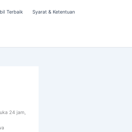
bil Terbaik
Syarat & Ketentuan
uka 24 jam,
wa