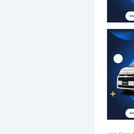
Jasa Sewa 