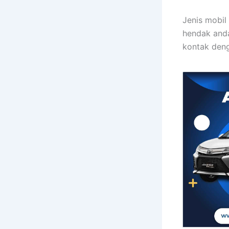
Jenis mobil 
hendak anda
kontak deng