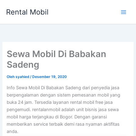
Lewati
Rental Mobil
ke
Main
konten
Men
Sewa Mobil Di Babakan
Sadeng
Oleh
syahied
/
Desember 19, 2020
Info Sewa Mobil Di Babakan Sadeng dari penyedia jasa
berpengalaman dengan sistem pemesanan mobil yang
buka 24 jam. Tersedia layanan rental mobil free jasa
pengemudi. rentalanmobil adalah unit bisnis jasa sewa
mobil harga terjangkau di Bogor. Dengan garansi
memberikan service terbaik demi rasa nyaman aktifitas
anda.