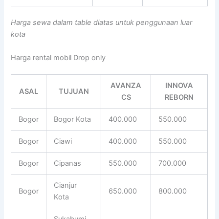
Harga sewa dalam table diatas untuk penggunaan luar
kota
Harga rental mobil Drop only
AVANZA
INNOVA
ASAL
TUJUAN
CS
REBORN
Bogor
Bogor Kota
400.000
550.000
Bogor
Ciawi
400.000
550.000
Bogor
Cipanas
550.000
700.000
Cianjur
Bogor
650.000
800.000
Kota
Sukabumi