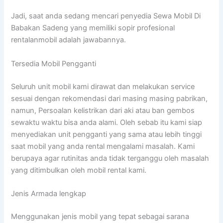
Jadi, saat anda sedang mencari penyedia Sewa Mobil Di
Babakan Sadeng yang memiliki sopir profesional
rentalanmobil adalah jawabannya.
Tersedia Mobil Pengganti
Seluruh unit mobil kami dirawat dan melakukan service
sesuai dengan rekomendasi dari masing masing pabrikan,
namun, Persoalan kelistrikan dari aki atau ban gembos
sewaktu waktu bisa anda alami. Oleh sebab itu kami siap
menyediakan unit pengganti yang sama atau lebih tinggi
saat mobil yang anda rental mengalami masalah. Kami
berupaya agar rutinitas anda tidak terganggu oleh masalah
yang ditimbulkan oleh mobil rental kami.
Jenis Armada lengkap
Menggunakan jenis mobil yang tepat sebagai sarana