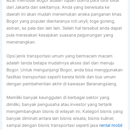
lezat membuat Bogor adalah tujuan utama para turis lokal
dari Jakarta dan sekitarnya. Anda yang berwisata ke
daerah ini akan mudah menemukan aneka panganan khas
Bogor yang populer diantaranya roti unyil, toge goreng,
asinan, es pala dan lain lain. Selain hal tersebut anda dapat
pula merasakan kesejukan suasana pegunungan yang
menenangkan.
Opsi jenis transportasi umum yang bermacam macam
adalah tanda betapa mudahnya akses dari dan menuju
Bogor. Untuk mengunjungi Bogor, anda bisa menggunakan
fasilitas transportasi seperti kereta listrik dan bus umum
dengan pembehentian akhir di kawasan Baranangsiang.
Memiliki banyak keunggulan di berbagai sektor yang
dimiliki, banyak pengusaha atau investor yang tertarik
mengembangkan bisnis di wilayah ini. Kategori bisnis yang
banyak diminati antara lain bisnis wisata, bisnis kuliner,
sampai dengan bisnis transportasi seperti jasa
rental mobil