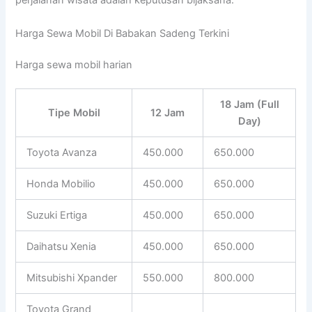
perjalanan wisata adalah keputusan bijaksana.
Harga Sewa Mobil Di Babakan Sadeng Terkini
Harga sewa mobil harian
18 Jam (Full
Tipe Mobil
12 Jam
Day)
Toyota Avanza
450.000
650.000
Honda Mobilio
450.000
650.000
Suzuki Ertiga
450.000
650.000
Daihatsu Xenia
450.000
650.000
Mitsubishi Xpander
550.000
800.000
Toyota Grand