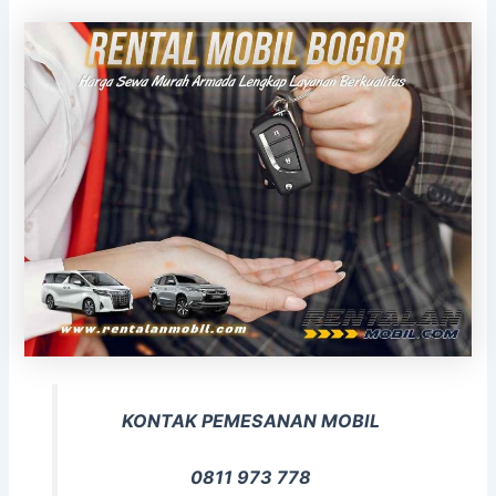
KONTAK PEMESANAN MOBIL
0811 973 778