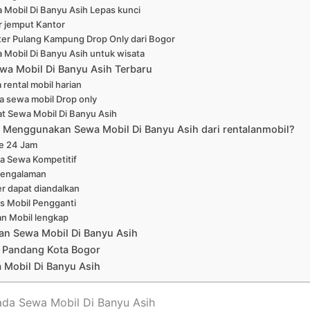
 Mobil Di Banyu Asih Lepas kunci
r jemput Kantor
ter Pulang Kampung Drop Only dari Bogor
 Mobil Di Banyu Asih untuk wisata
wa Mobil Di Banyu Asih Terbaru
 rental mobil harian
a sewa mobil Drop only
at Sewa Mobil Di Banyu Asih
Menggunakan Sewa Mobil Di Banyu Asih dari rentalanmobil?
ne 24 Jam
a Sewa Kompetitif
pengalaman
er dapat diandalkan
is Mobil Pengganti
han Mobil lengkap
an Sewa Mobil Di Banyu Asih
 Pandang Kota Bogor
 Mobil Di Banyu Asih
ada Sewa Mobil Di Banyu Asih