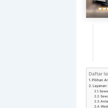
Daftar Is
Pilihan A
Layanan 
Sewa 
Sewa
Anta
Wedd