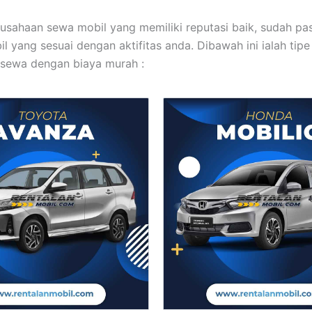
usahaan sewa mobil yang memiliki reputasi baik, sudah pas
l yang sesuai dengan aktifitas anda. Dibawah ini ialah tip
 sewa dengan biaya murah :