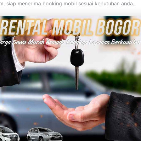
am, siap menerima booking mobil sesuai kebutuhan anda.