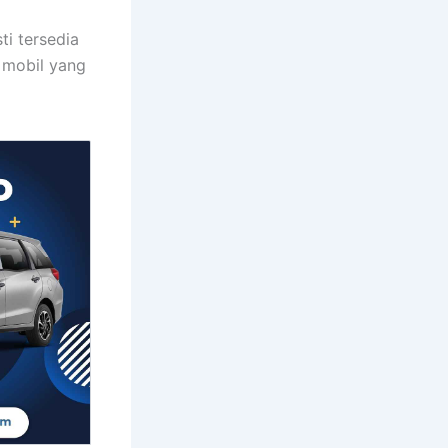
ti tersedia
e mobil yang