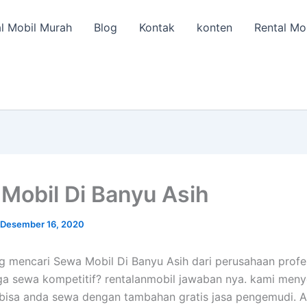
l Mobil Murah
Blog
Kontak
konten
Rental Mo
Mobil Di Banyu Asih
Desember 16, 2020
 mencari Sewa Mobil Di Banyu Asih dari perusahaan profe
a sewa kompetitif? rentalanmobil jawaban nya. kami men
bisa anda sewa dengan tambahan gratis jasa pengemudi. 