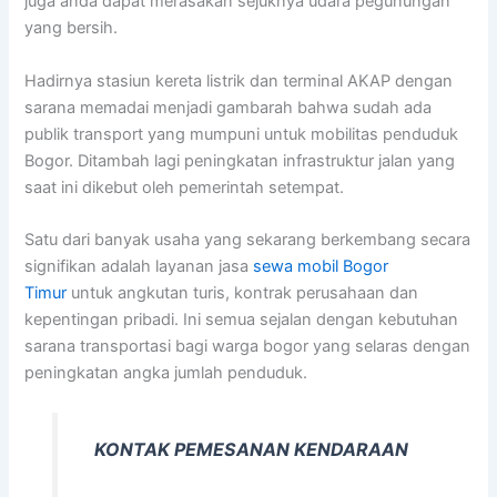
juga anda dapat merasakan sejuknya udara pegunungan
yang bersih.
Hadirnya stasiun kereta listrik dan terminal AKAP dengan
sarana memadai menjadi gambarah bahwa sudah ada
publik transport yang mumpuni untuk mobilitas penduduk
Bogor. Ditambah lagi peningkatan infrastruktur jalan yang
saat ini dikebut oleh pemerintah setempat.
Satu dari banyak usaha yang sekarang berkembang secara
signifikan adalah layanan jasa
sewa mobil Bogor
Timur
untuk angkutan turis, kontrak perusahaan dan
kepentingan pribadi. Ini semua sejalan dengan kebutuhan
sarana transportasi bagi warga bogor yang selaras dengan
peningkatan angka jumlah penduduk.
KONTAK PEMESANAN KENDARAAN