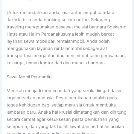
Untuk memudahkan anda, jasa antar jemput bandara
Jakarta bisa anda booking secara online. Sekarang
traveling menggunakan pesawat melalui bandara Soekarno
Hatta atau Halim Perdanakusuma lebih mudah berkat
layanan sewa mobil dari rentalanmobil. Anda boleh
menggunakan layanan rentalanmobil sebagai alat
transportasi mengantar atau menjemput tamu perusahaan,
keluarga, teman kantor dari dan menuju bandara.
Sewa Mobil Pengantin
Menikah menjadi momen indah yang selalu diingat dalam
ingatan setiap manusia. Pesta pernikahan adalah garis
tegas kehidupan bagi setiap manusia untuk membuka
lembaran baru. Aneka hal krusial dimatangkan dan dihitung
secara cermat agar kesuksesan pesta pernikahan yang
sempurna, dan yang tak boleh lewat dari perhatian adalah
kehadiran mobil pengantin atau wedding car.