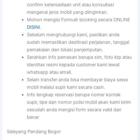
confirm ketersediaan unit atau konsultasi
mengenai jenis mobil yang diinginkan.
Mohon mengisi Formulir booking secara ONLINE
DISINI
.
Sebelum menghubungi kami, pastikan anda
sudah memastikan destinasi perjalanan, tanggal
pemakaian dan lokasi penjemputan.
Serahkan info pemesan berupa sim, foto ktp atau
identitas resmi kepada customer kami lewat
whatsapp atau email.
Selain transfer anda bisa membayar biaya sewa
mobil melalui supir kami secara cash.
Info lengkap reservasi berupa nomer kontak
supir, tipe dan nomor polisi mobil akan kami kirim
sesudah anda mengisi form secara valid dan
benar
Selayang Pandang Bogor