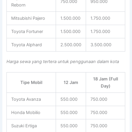
750.000
950.000
Reborn
Mitsubishi Pajero
1.500.000
1.750.000
Toyota Fortuner
1.500.000
1.750.000
Toyota Alphard
2.500.000
3.500.000
Harga sewa yang tertera untuk penggunaan dalam kota
18 Jam (Full
Tipe Mobil
12 Jam
Day)
Toyota Avanza
550.000
750.000
Honda Mobilio
550.000
750.000
Suzuki Ertiga
550.000
750.000