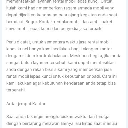
memanfaatkan layanan rental mobil lepas kunci. Untuk
itulah kami hadir memberikan ragam armada mobil yang
dapat dijadikan kendaraan penunjang kegiatan anda saat
berada di Bogor. Kontak rentalanmobil dan ambil paket
sewa mobil lepas kunci dari penyedia jasa terbaik.
Perlu dicatat, untuk sementara waktu jasa rental mobil
lepas kunci hanya kami sediakan bagi kalangan kantor
dengan sistem kontrak bulanan. Meskipun begitu, jika anda
sangat butuh layanan tersebut, kami dapat memfasilitasi
anda dengan rekan bisnis kami yang memberikan jasa
rental mobil lepas kunci untuk kebutuhan pribadi. Cara ini
kami lakukan agar kebutuhan kendaraan anda tetap bisa
terpenuhi.
Antar jemput Kantor
Saat anda tak ingin menghabiskan waktu dan tenaga
dengan bertarung melawan liarnya lalu lintas saat menuju