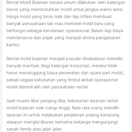
Rental Mobil Bulanan secara umum dilakukan oleh kalangan
bisnis yang membutuhkan mobil untuk jangka waktu lama.
Harga mobil yang terus naik dan laju inflasi membuat
banyak perusahaan tak mau membeli mobil baru yang
berfungsi sebagai kendaraan operasional. Belum lagi biaya
maintenance dan pajak yang menjadi ekstra pengeluaran
kantor.
Rental mobil bulanan menjadi populer disebabkan memiliki
banyak manfaat. Bagi kalangan korporasi, mereka tidak
harus menanggung biaya perawatan dan spare part mobil,
sebab segala kebutuhan yang timbul akibat operasional
mobil diambil alih oleh perusahaan rental.
Saat musim libur panjang tiba, kebutuhan layanan rental
mobil bulanan naik cukup tinggi. Rata rata orang memilih
layanan ini untuk melakukan perjalanan pulang kampung
ataupun mengisi liburan bersama keluarga mengunjungi
sanak family atau jalan jalan.