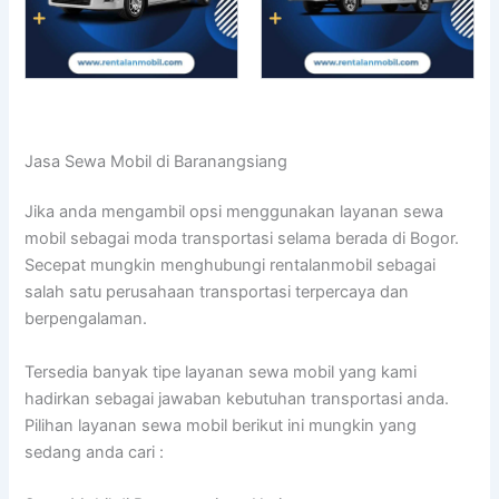
Jasa Sewa Mobil di Baranangsiang
Jika anda mengambil opsi menggunakan layanan sewa
mobil sebagai moda transportasi selama berada di Bogor.
Secepat mungkin menghubungi rentalanmobil sebagai
salah satu perusahaan transportasi terpercaya dan
berpengalaman.
Tersedia banyak tipe layanan sewa mobil yang kami
hadirkan sebagai jawaban kebutuhan transportasi anda.
Pilihan layanan sewa mobil berikut ini mungkin yang
sedang anda cari :