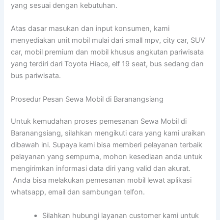
yang sesuai dengan kebutuhan.
Atas dasar masukan dan input konsumen, kami
menyediakan unit mobil mulai dari small mpv, city car, SUV
car, mobil premium dan mobil khusus angkutan pariwisata
yang terdiri dari Toyota Hiace, elf 19 seat, bus sedang dan
bus pariwisata.
Prosedur Pesan Sewa Mobil di Baranangsiang
Untuk kemudahan proses pemesanan Sewa Mobil di
Baranangsiang, silahkan mengikuti cara yang kami uraikan
dibawah ini. Supaya kami bisa memberi pelayanan terbaik
pelayanan yang sempurna, mohon kesediaan anda untuk
mengirimkan informasi data diri yang valid dan akurat.
Anda bisa melakukan pemesanan mobil lewat aplikasi
whatsapp, email dan sambungan telfon.
Silahkan hubungi layanan customer kami untuk