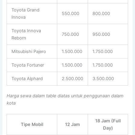
Toyota Grand
550.000
800.000
Innova
Toyota Innova
750.000
950.000
Reborn
Mitsubishi Pajero
1.500.000
1.750.000
Toyota Fortuner
1.500.000
1.750.000
Toyota Alphard
2.500.000
3.500.000
Harga sewa dalam table diatas untuk penggunaan dalam
kota
18 Jam (Full
Tipe Mobil
12 Jam
Day)