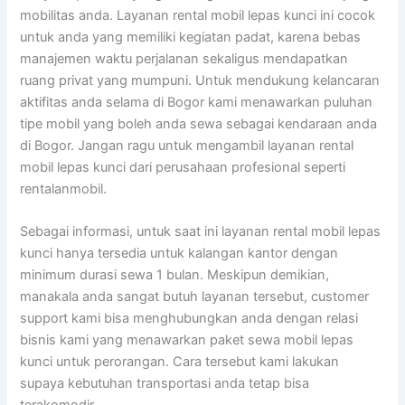
mobilitas anda. Layanan rental mobil lepas kunci ini cocok
untuk anda yang memiliki kegiatan padat, karena bebas
manajemen waktu perjalanan sekaligus mendapatkan
ruang privat yang mumpuni. Untuk mendukung kelancaran
aktifitas anda selama di Bogor kami menawarkan puluhan
tipe mobil yang boleh anda sewa sebagai kendaraan anda
di Bogor. Jangan ragu untuk mengambil layanan rental
mobil lepas kunci dari perusahaan profesional seperti
rentalanmobil.
Sebagai informasi, untuk saat ini layanan rental mobil lepas
kunci hanya tersedia untuk kalangan kantor dengan
minimum durasi sewa 1 bulan. Meskipun demikian,
manakala anda sangat butuh layanan tersebut, customer
support kami bisa menghubungkan anda dengan relasi
bisnis kami yang menawarkan paket sewa mobil lepas
kunci untuk perorangan. Cara tersebut kami lakukan
supaya kebutuhan transportasi anda tetap bisa