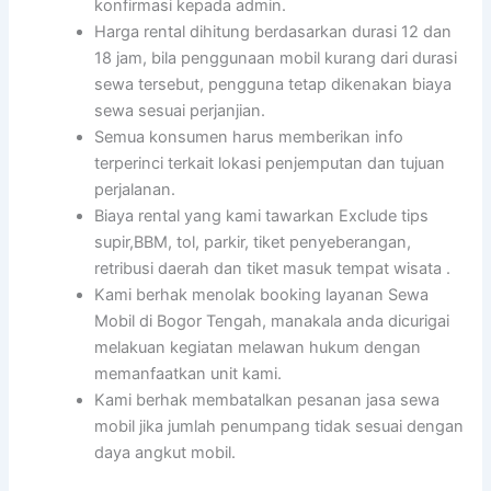
konfirmasi kepada admin.
Harga rental dihitung berdasarkan durasi 12 dan
18 jam, bila penggunaan mobil kurang dari durasi
sewa tersebut, pengguna tetap dikenakan biaya
sewa sesuai perjanjian.
Semua konsumen harus memberikan info
terperinci terkait lokasi penjemputan dan tujuan
perjalanan.
Biaya rental yang kami tawarkan Exclude tips
supir,BBM, tol, parkir, tiket penyeberangan,
retribusi daerah dan tiket masuk tempat wisata .
Kami berhak menolak booking layanan Sewa
Mobil di Bogor Tengah, manakala anda dicurigai
melakuan kegiatan melawan hukum dengan
memanfaatkan unit kami.
Kami berhak membatalkan pesanan jasa sewa
mobil jika jumlah penumpang tidak sesuai dengan
daya angkut mobil.