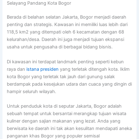
Selayang Pandang Kota Bogor
Berada di belahan selatan Jakarta, Bogor menjadi daerah
penting dan strategis. Kawasan ini memiliki luas lebih dari
118,5 km2 yang ditempati oleh 6 kecamatan dengan 68
kelurahan/desa. Daerah ini juga menjadi tujuan ekspansi
usaha untuk pengusaha di berbagai bidang bisnis.
Di kawasan ini terdapat landmark penting seperti kebun
raya dan
istana presiden
yang terletak ditengah kota. Iklim
kota Bogor yang terletak tak jauh dari gunung salak
berdampak pada kesejukan udara dan cuaca yang dingin di
hampir seluruh wilayah.
Untuk penduduk kota di seputar Jakarta, Bogor adalah
sebuah tempat untuk bersantai merangkap tujuan wisata
kuliner dengan sajian makanan yang lezat. Anda yang
berwisata ke daerah ini tak akan kesulitan mendapati aneka
panganan khas Bogor yang populer semisal