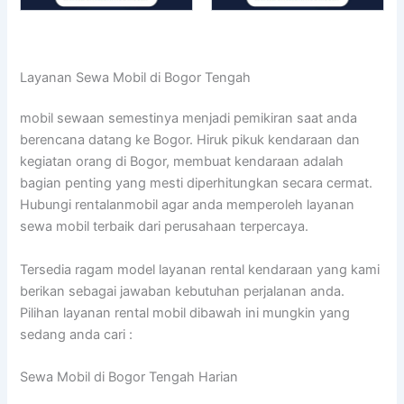
Layanan Sewa Mobil di Bogor Tengah
mobil sewaan semestinya menjadi pemikiran saat anda
berencana datang ke Bogor. Hiruk pikuk kendaraan dan
kegiatan orang di Bogor, membuat kendaraan adalah
bagian penting yang mesti diperhitungkan secara cermat.
Hubungi rentalanmobil agar anda memperoleh layanan
sewa mobil terbaik dari perusahaan terpercaya.
Tersedia ragam model layanan rental kendaraan yang kami
berikan sebagai jawaban kebutuhan perjalanan anda.
Pilihan layanan rental mobil dibawah ini mungkin yang
sedang anda cari :
Sewa Mobil di Bogor Tengah Harian