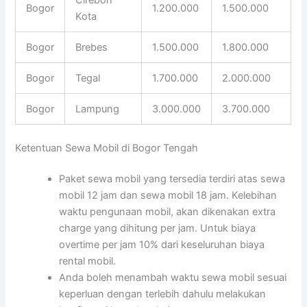
Bogor
1.200.000
1.500.000
Kota
Bogor
Brebes
1.500.000
1.800.000
Bogor
Tegal
1.700.000
2.000.000
Bogor
Lampung
3.000.000
3.700.000
Ketentuan Sewa Mobil di Bogor Tengah
Paket sewa mobil yang tersedia terdiri atas sewa
mobil 12 jam dan sewa mobil 18 jam. Kelebihan
waktu pengunaan mobil, akan dikenakan extra
charge yang dihitung per jam. Untuk biaya
overtime per jam 10% dari keseluruhan biaya
rental mobil.
Anda boleh menambah waktu sewa mobil sesuai
keperluan dengan terlebih dahulu melakukan