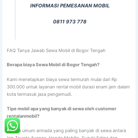
INFORMASI PEMESANAN MOBIL
0811 973 778
FAQ Tanya Jawab Sewa Mobil di Bogor Tengah
Berapa biaya Sewa Mobil di Bogor Tengah?
Kami menetapkan biaya sewa termurah mulai dari Rp
300.000 untuk layanan rental mobil durasi enam jam dalam
kota termasuk jasa pengemudi.
Tipe mobil apa yang banyak di sewa oleh customer
rentalanmobil?
Secara umum armada yang paling banyak di sewa antara