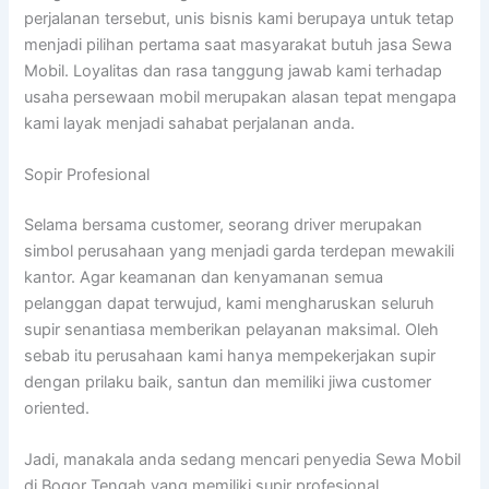
perjalanan tersebut, unis bisnis kami berupaya untuk tetap
menjadi pilihan pertama saat masyarakat butuh jasa Sewa
Mobil. Loyalitas dan rasa tanggung jawab kami terhadap
usaha persewaan mobil merupakan alasan tepat mengapa
kami layak menjadi sahabat perjalanan anda.
Sopir Profesional
Selama bersama customer, seorang driver merupakan
simbol perusahaan yang menjadi garda terdepan mewakili
kantor. Agar keamanan dan kenyamanan semua
pelanggan dapat terwujud, kami mengharuskan seluruh
supir senantiasa memberikan pelayanan maksimal. Oleh
sebab itu perusahaan kami hanya mempekerjakan supir
dengan prilaku baik, santun dan memiliki jiwa customer
oriented.
Jadi, manakala anda sedang mencari penyedia Sewa Mobil
di Bogor Tengah yang memiliki supir profesional