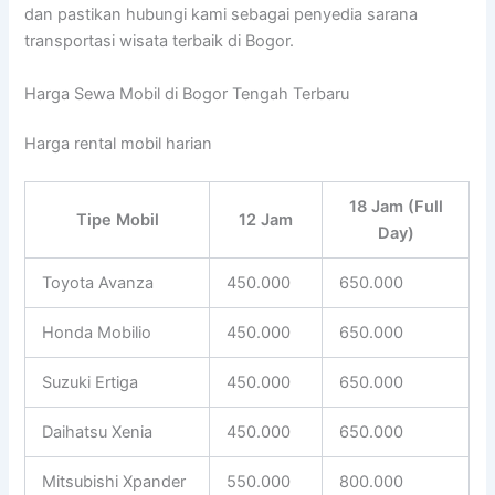
dan pastikan hubungi kami sebagai penyedia sarana
transportasi wisata terbaik di Bogor.
Harga Sewa Mobil di Bogor Tengah Terbaru
Harga rental mobil harian
18 Jam (Full
Tipe Mobil
12 Jam
Day)
Toyota Avanza
450.000
650.000
Honda Mobilio
450.000
650.000
Suzuki Ertiga
450.000
650.000
Daihatsu Xenia
450.000
650.000
Mitsubishi Xpander
550.000
800.000