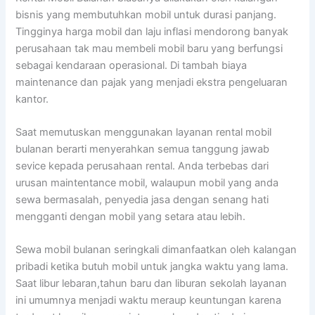
bisnis yang membutuhkan mobil untuk durasi panjang.
Tingginya harga mobil dan laju inflasi mendorong banyak
perusahaan tak mau membeli mobil baru yang berfungsi
sebagai kendaraan operasional. Di tambah biaya
maintenance dan pajak yang menjadi ekstra pengeluaran
kantor.
Saat memutuskan menggunakan layanan rental mobil
bulanan berarti menyerahkan semua tanggung jawab
sevice kepada perusahaan rental. Anda terbebas dari
urusan maintentance mobil, walaupun mobil yang anda
sewa bermasalah, penyedia jasa dengan senang hati
mengganti dengan mobil yang setara atau lebih.
Sewa mobil bulanan seringkali dimanfaatkan oleh kalangan
pribadi ketika butuh mobil untuk jangka waktu yang lama.
Saat libur lebaran,tahun baru dan liburan sekolah layanan
ini umumnya menjadi waktu meraup keuntungan karena