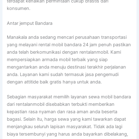
terdapat kenaikan permintaan cukup drastis dari
konsumen.
Antar jemput Bandara
Manakala anda sedang mencari perusahaan transportasi
yang melayani rental mobil bandara 24 jam penuh pastikan
anda telah berkomunikasi dengan rentalanmobil. Kami
mempersiapkan armada mobil terbaik yang siap
mengantarkan anda menuju destinasi terakhir perjalanan
anda. Layanan kami sudah termasuk jasa pengemudi
dengan attitide baik gratis hanya untuk anda.
Sebagian masyarakat memilih layanan sewa mobil bandara
dari rentalanmobil disebabkan terbukti memberikan
kepastian rasa nyaman dan rasa aman anda beserta
bagasi. Selain itu, harga sewa yang kami tawarkan dapat
menjangkau seluruh lapisan masyarakat. Tidak ada lagi
biaya tersembunyi yang harus anda bayarkan dibelakang,