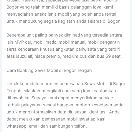
Bogor yang telah memiliki basis pelanggan loyal kami
menyediakan aneka jenis mobil yang boleh anda rental
untuk mendukung segala kegiatan anda selama di Bogor.
Beberapa unit paling banyak diminati yang tersedia antara
lain MVP car, mobil matic, mobil manual, mobil pengantin
serta kendaraan khusus angkutan pariwisata yang terdiri
atas isuzu elf, hiace premio, medium bus dan bus 59 seat.
Cara Booking Sewa Mobil di Bogor Tengah
Untuk kemudahan proses pemesanan Sewa Mobil di Bogor
Tengah, silahkan mengikuti cara yang kami cantumkan
dibawah ini. Supaya kami dapat menyediakan service
terbaik pelayanan sesuai harapan, mohon kesadaran anda
untuk menginformasikan data diri sesuai identitas. Anda
dapat melakukan pemesanan mobil lewat aplikasi
whatsapp, email dan sambungan telfon.