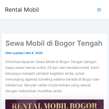
Lewati
Rental Mobil
ke
Main
konten
Men
Sewa Mobil di Bogor Tengah
Oleh
syahied
/
Mei 8, 2020
Informasi layanan Sewa Mobil di Bogor Tengah dengan
biaya sewa hemat online 24 jam dari rentalanmobil. Kami
berupaya menjadi sahabat kegiatan anda, untuk
menunjang agenda traveling selama berada di Bogor dan
sekitarnya. Banyak varian mobil terbaru yang sesuai
dengan kebutuhan mobilitas anda.