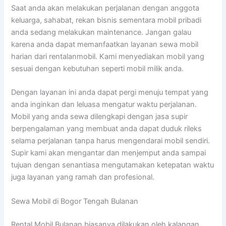
Saat anda akan melakukan perjalanan dengan anggota
keluarga, sahabat, rekan bisnis sementara mobil pribadi
anda sedang melakukan maintenance. Jangan galau
karena anda dapat memanfaatkan layanan sewa mobil
harian dari rentalanmobil. Kami menyediakan mobil yang
sesuai dengan kebutuhan seperti mobil milik anda.
Dengan layanan ini anda dapat pergi menuju tempat yang
anda inginkan dan leluasa mengatur waktu perjalanan.
Mobil yang anda sewa dilengkapi dengan jasa supir
berpengalaman yang membuat anda dapat duduk rileks
selama perjalanan tanpa harus mengendarai mobil sendiri.
Supir kami akan mengantar dan menjemput anda sampai
tujuan dengan senantiasa mengutamakan ketepatan waktu
juga layanan yang ramah dan profesional.
Sewa Mobil di Bogor Tengah Bulanan
Rental Mobil Bulanan biasanya dilakukan oleh kalangan