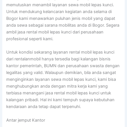
memutuskan menambil layanan sewa mobil lepas kunci.
Untuk mendukung kelancaran kegiatan anda selama di
Bogor kami menawarkan puluhan jenis mobil yang dapat
anda sewa sebagai sarana mobilitas anda di Bogor. Segera
ambil jasa rental mobil lepas kunci dari perusahaan
profesional seperti kami.
Untuk kondisi sekarang layanan rental mobil lepas kunci
dari rentalanmobil hanya tersedia bagi kalangan bisnis
kantor pemerintah, BUMN dan perusahaan swasta dengan
legalitas yang valid. Walaupun demikian, bila anda sangat
menginginkan layanan sewa mobil lepas kunci, kami bisa
menghubungkan anda dengan mitra kerja kami yang
terbiasa menangani jasa rental mobil lepas kunci untuk
kalangan pribadi. Hal ini kami tempuh supaya kebutuhan
kendaraan anda tetap dapat terpenuhi.
Antar jemput Kantor