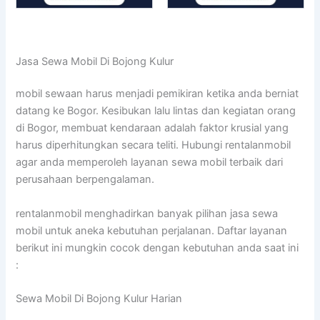
Jasa Sewa Mobil Di Bojong Kulur
mobil sewaan harus menjadi pemikiran ketika anda berniat
datang ke Bogor. Kesibukan lalu lintas dan kegiatan orang
di Bogor, membuat kendaraan adalah faktor krusial yang
harus diperhitungkan secara teliti. Hubungi rentalanmobil
agar anda memperoleh layanan sewa mobil terbaik dari
perusahaan berpengalaman.
rentalanmobil menghadirkan banyak pilihan jasa sewa
mobil untuk aneka kebutuhan perjalanan. Daftar layanan
berikut ini mungkin cocok dengan kebutuhan anda saat ini
:
Sewa Mobil Di Bojong Kulur Harian