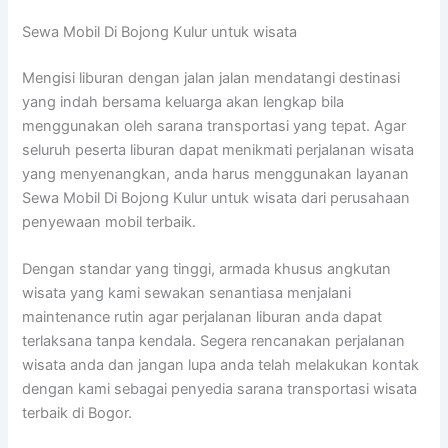
Sewa Mobil Di Bojong Kulur untuk wisata
Mengisi liburan dengan jalan jalan mendatangi destinasi
yang indah bersama keluarga akan lengkap bila
menggunakan oleh sarana transportasi yang tepat. Agar
seluruh peserta liburan dapat menikmati perjalanan wisata
yang menyenangkan, anda harus menggunakan layanan
Sewa Mobil Di Bojong Kulur untuk wisata dari perusahaan
penyewaan mobil terbaik.
Dengan standar yang tinggi, armada khusus angkutan
wisata yang kami sewakan senantiasa menjalani
maintenance rutin agar perjalanan liburan anda dapat
terlaksana tanpa kendala. Segera rencanakan perjalanan
wisata anda dan jangan lupa anda telah melakukan kontak
dengan kami sebagai penyedia sarana transportasi wisata
terbaik di Bogor.