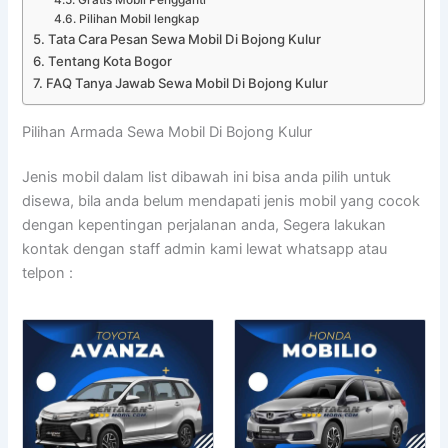
Pilihan Mobil lengkap
Tata Cara Pesan Sewa Mobil Di Bojong Kulur
Tentang Kota Bogor
FAQ Tanya Jawab Sewa Mobil Di Bojong Kulur
Pilihan Armada Sewa Mobil Di Bojong Kulur
Jenis mobil dalam list dibawah ini bisa anda pilih untuk
disewa, bila anda belum mendapati jenis mobil yang cocok
dengan kepentingan perjalanan anda, Segera lakukan
kontak dengan staff admin kami lewat whatsapp atau
telpon :