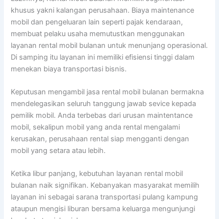
khusus yakni kalangan perusahaan. Biaya maintenance
mobil dan pengeluaran lain seperti pajak kendaraan,
membuat pelaku usaha memutustkan menggunakan
layanan rental mobil bulanan untuk menunjang operasional.
Di samping itu layanan ini memiliki efisiensi tinggi dalam
menekan biaya transportasi bisnis.
Keputusan mengambil jasa rental mobil bulanan bermakna
mendelegasikan seluruh tanggung jawab sevice kepada
pemilik mobil. Anda terbebas dari urusan maintentance
mobil, sekalipun mobil yang anda rental mengalami
kerusakan, perusahaan rental siap mengganti dengan
mobil yang setara atau lebih.
Ketika libur panjang, kebutuhan layanan rental mobil
bulanan naik signifikan. Kebanyakan masyarakat memilih
layanan ini sebagai sarana transportasi pulang kampung
ataupun mengisi liburan bersama keluarga mengunjungi