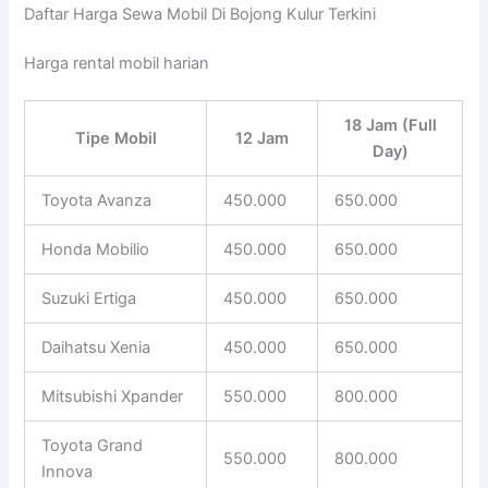
Daftar Harga Sewa Mobil Di Bojong Kulur Terkini
Harga rental mobil harian
18 Jam (Full
Tipe Mobil
12 Jam
Day)
Toyota Avanza
450.000
650.000
Honda Mobilio
450.000
650.000
Suzuki Ertiga
450.000
650.000
Daihatsu Xenia
450.000
650.000
Mitsubishi Xpander
550.000
800.000
Toyota Grand
550.000
800.000
Innova