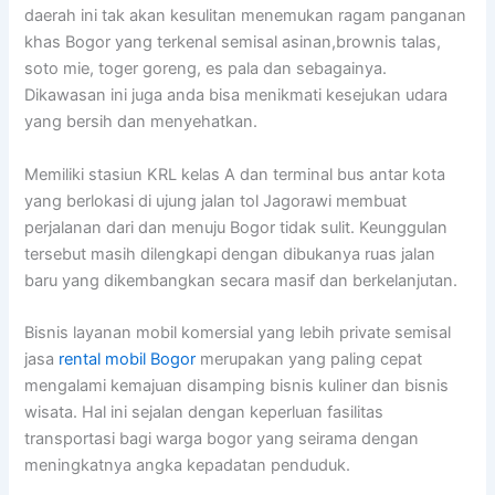
daerah ini tak akan kesulitan menemukan ragam panganan
khas Bogor yang terkenal semisal asinan,brownis talas,
soto mie, toger goreng, es pala dan sebagainya.
Dikawasan ini juga anda bisa menikmati kesejukan udara
yang bersih dan menyehatkan.
Memiliki stasiun KRL kelas A dan terminal bus antar kota
yang berlokasi di ujung jalan tol Jagorawi membuat
perjalanan dari dan menuju Bogor tidak sulit. Keunggulan
tersebut masih dilengkapi dengan dibukanya ruas jalan
baru yang dikembangkan secara masif dan berkelanjutan.
Bisnis layanan mobil komersial yang lebih private semisal
jasa
rental mobil Bogor
merupakan yang paling cepat
mengalami kemajuan disamping bisnis kuliner dan bisnis
wisata. Hal ini sejalan dengan keperluan fasilitas
transportasi bagi warga bogor yang seirama dengan
meningkatnya angka kepadatan penduduk.