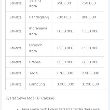
Serang
Jakarta
650.000
750.000
Kota
Jakarta
Pandeglang
700.000
800.000
Indramayu
Jakarta
1.000.000
1.300.000
Kota
Cirebon
Jakarta
1.200.000
1.500.000
Kota
Jakarta
Brebes
1.500.000
1.800.000
Jakarta
Tegal
1.700.000
2.000.000
Jakarta
Lampung
3.000.000
3.700.000
Syarat Sewa Mobil Di Cakung
Jasa sewa mobil yang tersedia terdiri dari sewa