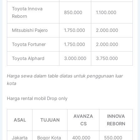
Toyota Innova
850.000
1.100.000
Reborn
Mitsubishi Pajero
1.750.000
2.000.000
Toyota Fortuner
1.750.000
2.000.000
Toyota Alphard
3.000.000
3.750.000
Harga sewa dalam table diatas untuk penggunaan luar
kota
Harga rental mobil Drop only
AVANZA
INNOVA
ASAL
TUJUAN
CS
REBORN
Jakarta
Bogor Kota
400.000
550.000