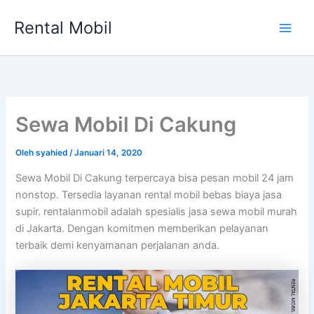
Lewati
Rental Mobil
ke
Main
konten
Men
Sewa Mobil Di Cakung
Oleh
syahied
/
Januari 14, 2020
Sewa Mobil Di Cakung terpercaya bisa pesan mobil 24 jam
nonstop. Tersedia layanan rental mobil bebas biaya jasa
supir. rentalanmobil adalah spesialis jasa sewa mobil murah
di Jakarta. Dengan komitmen memberikan pelayanan
terbaik demi kenyamanan perjalanan anda.