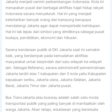
Jakarta menjadi cermin perkembangan Indonesia. Kota ini
merupakan pusat dari berbagai aktifitas hajat hidup rakyat
Indonesia secara menyeluruh. Hal ini yang menjadi
ketertarikan banyak orang dari kampung berupaya
mendatangi Jakarta agar dapat memperbaiki kehidupan.
Hal ini tak lepas dari simbol yang dimilikinya sebagai pusat
budaya, pendidikan, ekonomi dan hiburan.
Sarana kendaraan publik di DKI Jakarta saat ini semakin
baik, yang berdampak pada kemudahan aktifitas
masyarakat untuk berpindah dari satu wilayah ke wilayah
lain. Sebagai Referensi, secara administratif pemerintahaan
Jakarta terdiri atas 1 kabupaten dan 5 kota yaitu Kabupaten
kepulauan seribu, Jakarta utara, Jakarta Selatan, Jakarta
Barat, Jakarta Timur dan Jakarta pusat.
Bus TransJakarta atau busway adalah salah satu moda
transportasi publik yang paling banyak di manfaatkan oleh
warga Jakarta. Akan tetapi, wisatawan yang berwisata