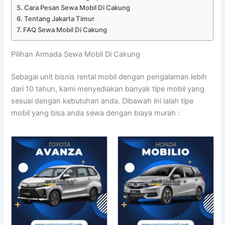
Cara Pesan Sewa Mobil Di Cakung
Tentang Jakarta Timur
FAQ Sewa Mobil Di Cakung
Pilihan Armada Sewa Mobil Di Cakung
Sebagai unit bisnis rental mobil dengan pengalaman lebih
dari 10 tahun, kami menyediakan banyak tipe mobil yang
sesuai dengan kebutuhan anda. Dibawah ini ialah tipe
mobil yang bisa anda sewa dengan biaya murah :