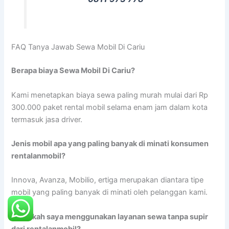
FAQ Tanya Jawab Sewa Mobil Di Cariu
Berapa biaya Sewa Mobil Di Cariu?
Kami menetapkan biaya sewa paling murah mulai dari Rp
300.000 paket rental mobil selama enam jam dalam kota
termasuk jasa driver.
Jenis mobil apa yang paling banyak di minati konsumen
rentalanmobil?
Innova, Avanza, Mobilio, ertiga merupakan diantara tipe
mobil yang paling banyak di minati oleh pelanggan kami.
Bolehkah saya menggunakan layanan sewa tanpa supir
dari rentalanmobil?