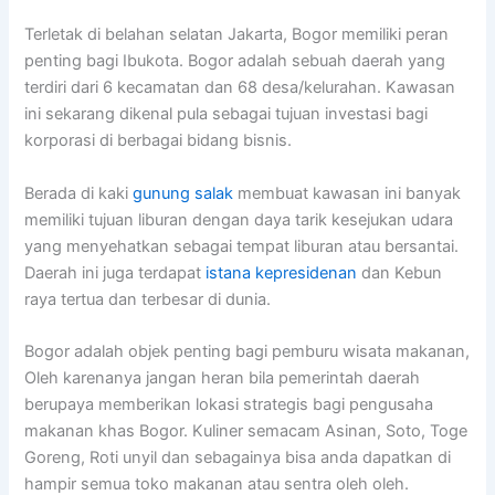
Terletak di belahan selatan Jakarta, Bogor memiliki peran
penting bagi Ibukota. Bogor adalah sebuah daerah yang
terdiri dari 6 kecamatan dan 68 desa/kelurahan. Kawasan
ini sekarang dikenal pula sebagai tujuan investasi bagi
korporasi di berbagai bidang bisnis.
Berada di kaki
gunung salak
membuat kawasan ini banyak
memiliki tujuan liburan dengan daya tarik kesejukan udara
yang menyehatkan sebagai tempat liburan atau bersantai.
Daerah ini juga terdapat
istana kepresidenan
dan Kebun
raya tertua dan terbesar di dunia.
Bogor adalah objek penting bagi pemburu wisata makanan,
Oleh karenanya jangan heran bila pemerintah daerah
berupaya memberikan lokasi strategis bagi pengusaha
makanan khas Bogor. Kuliner semacam Asinan, Soto, Toge
Goreng, Roti unyil dan sebagainya bisa anda dapatkan di
hampir semua toko makanan atau sentra oleh oleh.