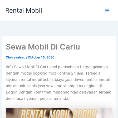
Lewati
Rental Mobil
ke
Main
konten
Men
Sewa Mobil Di Cariu
Oleh
syahied
/
Oktober 16, 2020
Info Sewa Mobil Di Cariu dari perusahaan berpengalaman
dengan model booking mobil online 24 jam. Tersedia
layanan rental mobil bebas biaya jasa driver. rentalanmobil
adalah unit bisnis jasa sewa mobil harga terjangkau di
Bogor. Dengan komitmen menghadirkan pelayanan terbaik
demi rasa nyaman perjalanan anda.