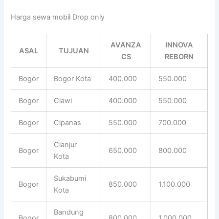
Harga sewa mobil Drop only
AVANZA
INNOVA
ASAL
TUJUAN
CS
REBORN
Bogor
Bogor Kota
400.000
550.000
Bogor
Ciawi
400.000
550.000
Bogor
Cipanas
550.000
700.000
Cianjur
Bogor
650.000
800.000
Kota
Sukabumi
Bogor
850.000
1.100.000
Kota
Bandung
Bogor
800.000
1.000.000