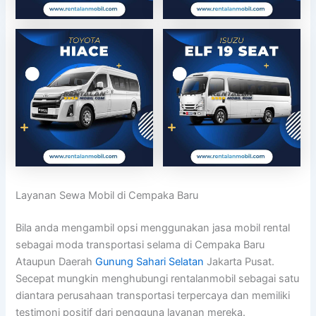
Layanan Sewa Mobil di Cempaka Baru
Bila anda mengambil opsi menggunakan jasa mobil rental
sebagai moda transportasi selama di Cempaka Baru
Ataupun Daerah
Gunung Sahari Selatan
Jakarta Pusat.
Secepat mungkin menghubungi rentalanmobil sebagai satu
diantara perusahaan transportasi terpercaya dan memiliki
testimoni positif dari pengguna layanan mereka.