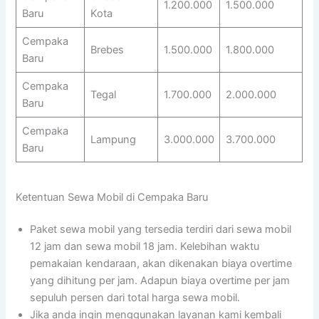
1.200.000
1.500.000
Baru
Kota
Cempaka
Brebes
1.500.000
1.800.000
Baru
Cempaka
Tegal
1.700.000
2.000.000
Baru
Cempaka
Lampung
3.000.000
3.700.000
Baru
Ketentuan Sewa Mobil di Cempaka Baru
Paket sewa mobil yang tersedia terdiri dari sewa mobil
12 jam dan sewa mobil 18 jam. Kelebihan waktu
pemakaian kendaraan, akan dikenakan biaya overtime
yang dihitung per jam. Adapun biaya overtime per jam
sepuluh persen dari total harga sewa mobil.
Jika anda ingin menggunakan layanan kami kembali