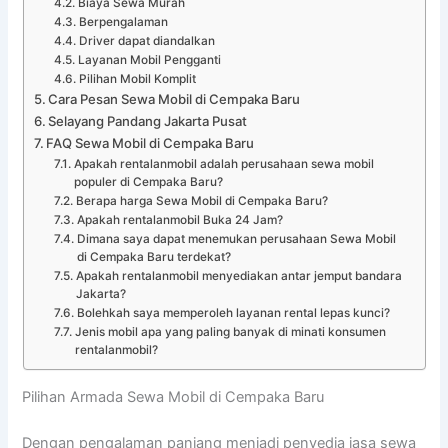
Biaya Sewa Murah
Berpengalaman
Driver dapat diandalkan
Layanan Mobil Pengganti
Pilihan Mobil Komplit
Cara Pesan Sewa Mobil di Cempaka Baru
Selayang Pandang Jakarta Pusat
FAQ Sewa Mobil di Cempaka Baru
Apakah rentalanmobil adalah perusahaan sewa mobil
populer di Cempaka Baru?
Berapa harga Sewa Mobil di Cempaka Baru?
Apakah rentalanmobil Buka 24 Jam?
Dimana saya dapat menemukan perusahaan Sewa Mobil
di Cempaka Baru terdekat?
Apakah rentalanmobil menyediakan antar jemput bandara
Jakarta?
Bolehkah saya memperoleh layanan rental lepas kunci?
Jenis mobil apa yang paling banyak di minati konsumen
rentalanmobil?
Pilihan Armada Sewa Mobil di Cempaka Baru
Dengan pengalaman panjang menjadi penyedia jasa sewa