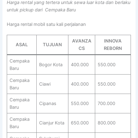
Harga rental yang tertera untuk sewa luar kota dan berlaku
untuk pickup dari Cempaka Baru
Harga rental mobil satu kali perjalanan
AVANZA
INNOVA
ASAL
TUJUAN
CS
REBORN
Cempaka
Bogor Kota
400.000
550.000
Baru
Cempaka
Ciawi
400.000
550.000
Baru
Cempaka
Cipanas
550.000
700.000
Baru
Cempaka
Cianjur Kota
650.000
800.000
Baru