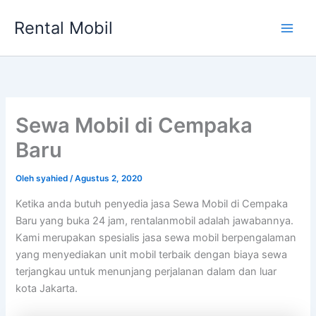
Lewati
Rental Mobil
ke
Main
konten
Men
Sewa Mobil di Cempaka
Baru
Oleh
syahied
/
Agustus 2, 2020
Ketika anda butuh penyedia jasa Sewa Mobil di Cempaka
Baru yang buka 24 jam, rentalanmobil adalah jawabannya.
Kami merupakan spesialis jasa sewa mobil berpengalaman
yang menyediakan unit mobil terbaik dengan biaya sewa
terjangkau untuk menunjang perjalanan dalam dan luar
kota Jakarta.