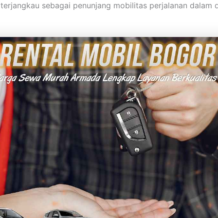
terjangkau sebagai penunjang mobilitas perjalanan dalam d