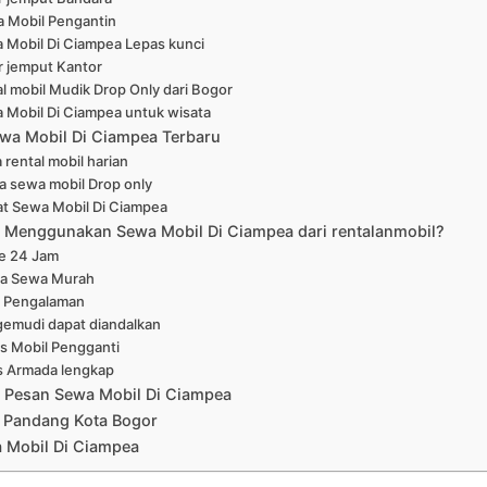
 Mobil Pengantin
 Mobil Di Ciampea Lepas kunci
r jemput Kantor
l mobil Mudik Drop Only dari Bogor
 Mobil Di Ciampea untuk wisata
wa Mobil Di Ciampea Terbaru
 rental mobil harian
a sewa mobil Drop only
at Sewa Mobil Di Ciampea
Menggunakan Sewa Mobil Di Ciampea dari rentalanmobil?
ne 24 Jam
a Sewa Murah
 Pengalaman
emudi dapat diandalkan
is Mobil Pengganti
s Armada lengkap
 Pesan Sewa Mobil Di Ciampea
 Pandang Kota Bogor
 Mobil Di Ciampea