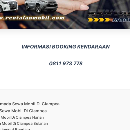
INFORMASI BOOKING KENDARAAN
0811 973 778
i
Armada Sewa Mobil Di Ciampea
Sewa Mobil Di Ciampea
Mobil Di Ciampea Harian
 Mobil Di Ciampea Bulanan
r jemput Bandara