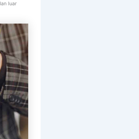
an luar