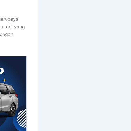
berupaya
 mobil yang
dengan