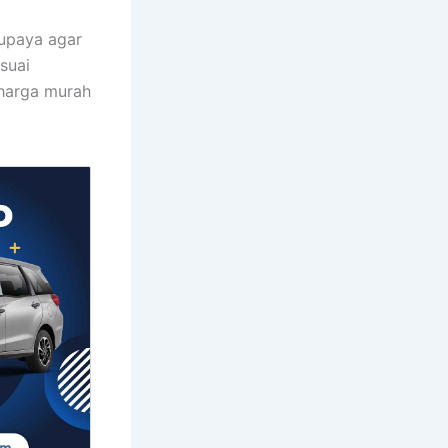
rupaya agar
suai
 harga murah