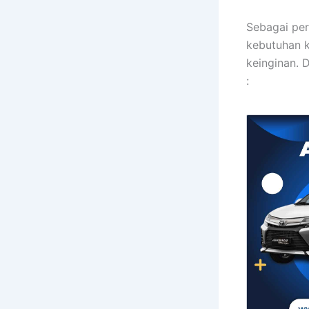
Sebagai per
kebutuhan k
keinginan. 
: