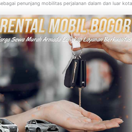
sebagai penunjang mobilitas perjalanan dalam dan luar kot