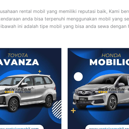
usahaan rental mobil yang memiliki reputasi baik, Kami be
endaraan anda bisa terpenuhi menggunakan mobil yang se
Dibawah ini adalah tipe mobil yang bisa anda sewa dengan