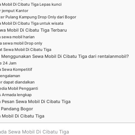
 Mobil Di Cibatu Tiga Lepas kunci
r jemput Kantor
ter Pulang Kampung Drop Only dari Bogor
 Mobil Di Cibatu Tiga untuk wisata
wa Mobil Di Cibatu Tiga Terbaru
 sewa mobil harian
a sewa mobil Drop only
at Sewa Mobil Di Cibatu Tiga
Menggunakan Sewa Mobil Di Cibatu Tiga dari rentalanmobil?
ne 24 Jam
a Sewa Kompetitif
pengalaman
er dapat diandalkan
edia Mobil Pengganti
s Armada lengkap
a Pesan Sewa Mobil Di Cibatu Tiga
 Pandang Bogor
Mobil Di Cibatu Tiga
ada Sewa Mobil Di Cibatu Tiga