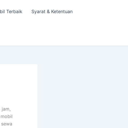
bil Terbaik
Syarat & Ketentuan
 jam,
 mobil
a sewa