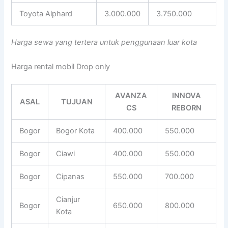
Toyota Alphard
3.000.000
3.750.000
Harga sewa yang tertera untuk penggunaan luar kota
Harga rental mobil Drop only
AVANZA
INNOVA
ASAL
TUJUAN
CS
REBORN
Bogor
Bogor Kota
400.000
550.000
Bogor
Ciawi
400.000
550.000
Bogor
Cipanas
550.000
700.000
Cianjur
Bogor
650.000
800.000
Kota