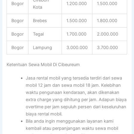
Bogor
1.200.000
1.500.000
Kota
Bogor
Brebes
1.500.000
1.800.000
Bogor
Tegal
1.700.000
2.000.000
Bogor
Lampung
3.000.000
3.700.000
Ketentuan Sewa Mobil Di Cibeureum
Jasa rental mobil yang tersedia terdiri dari sewa
mobil 12 jam dan sewa mobil 18 jam. Kelebihan
waktu pengunaan kendaraan, akan dikenakan
extra charge yang dihitung per jam. Adapun biaya
overtime per jam sepuluh persen dari keseluruhan
biaya rental mobil.
Bila anda ingin menggunakan layanan kami
kembali atau perpanjangan waktu sewa mobil