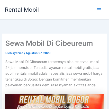
Lewati
Rental Mobil
ke
Main
konten
Men
Sewa Mobil Di Cibeureum
Oleh
syahied
/
Agustus 27, 2020
Sewa Mobil Di Cibeureum terpercaya bisa reservasi mobil
24 jam nonstop. Tersedia layanan rental mobil gratis jasa
sopir. rentalanmobil adalah spesialis jasa sewa mobil harga
terjangkau di Bogor. Dengan komitmen memberikan
pelayanan berkualitas demi rasa nyaman aktifitas anda.