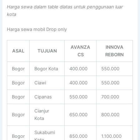
Harga sewa dalam table diatas untuk penggunaan luar
kota
Harga sewa mobil Drop only
AVANZA
INNOVA
ASAL
TUJUAN
CS
REBORN
Bogor
Bogor Kota
400.000
550.000
Bogor
Ciawi
400.000
550.000
Bogor
Cipanas
550.000
700.000
Cianjur
Bogor
650.000
800.000
Kota
Sukabumi
Bogor
850.000
1.100.000
Kota