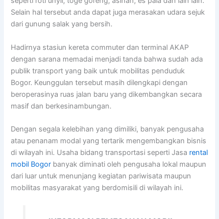
seperti roti unyil, toge goreng, asinan, es pala dan lain lain.
Selain hal tersebut anda dapat juga merasakan udara sejuk
dari gunung salak yang bersih.
Hadirnya stasiun kereta commuter dan terminal AKAP
dengan sarana memadai menjadi tanda bahwa sudah ada
publik transport yang baik untuk mobilitas penduduk
Bogor. Keunggulan tersebut masih dilengkapi dengan
beroperasinya ruas jalan baru yang dikembangkan secara
masif dan berkesinambungan.
Dengan segala kelebihan yang dimiliki, banyak pengusaha
atau penanam modal yang tertarik mengembangkan bisnis
di wilayah ini. Usaha bidang transportasi seperti Jasa
rental
mobil Bogor
banyak diminati oleh pengusaha lokal maupun
dari luar untuk menunjang kegiatan pariwisata maupun
mobilitas masyarakat yang berdomisili di wilayah ini.