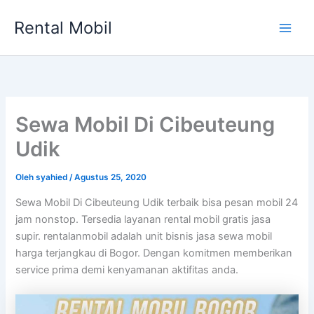
Lewati
Rental Mobil
ke
Main
konten
Men
Sewa Mobil Di Cibeuteung
Udik
Oleh
syahied
/
Agustus 25, 2020
Sewa Mobil Di Cibeuteung Udik terbaik bisa pesan mobil 24
jam nonstop. Tersedia layanan rental mobil gratis jasa
supir. rentalanmobil adalah unit bisnis jasa sewa mobil
harga terjangkau di Bogor. Dengan komitmen memberikan
service prima demi kenyamanan aktifitas anda.