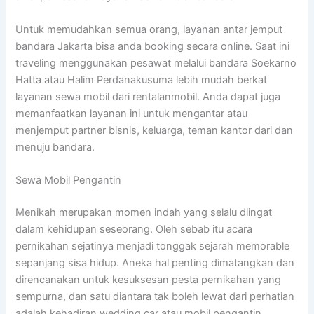
Untuk memudahkan semua orang, layanan antar jemput
bandara Jakarta bisa anda booking secara online. Saat ini
traveling menggunakan pesawat melalui bandara Soekarno
Hatta atau Halim Perdanakusuma lebih mudah berkat
layanan sewa mobil dari rentalanmobil. Anda dapat juga
memanfaatkan layanan ini untuk mengantar atau
menjemput partner bisnis, keluarga, teman kantor dari dan
menuju bandara.
Sewa Mobil Pengantin
Menikah merupakan momen indah yang selalu diingat
dalam kehidupan seseorang. Oleh sebab itu acara
pernikahan sejatinya menjadi tonggak sejarah memorable
sepanjang sisa hidup. Aneka hal penting dimatangkan dan
direncanakan untuk kesuksesan pesta pernikahan yang
sempurna, dan satu diantara tak boleh lewat dari perhatian
adalah kehadiran wedding car atau mobil pengantin.