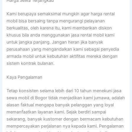
Harga Sewa Terjangkau
Kami berupaya semaksimal mungkin agar harga rental
mobil bisa bersaing tanpa mengurangi pelayanan
berkualitas, oleh karena itu, kami memberikan diskon
khusus bila anda menggunakan jasa rental mobil kami
untuk jangka panjang. Jangan heran jika banyak
perusahaan yang mengandalkan kami sebagai penyedia
armada mobil untuk kebutuhan aktifitas mereka dengan
sistem kontrak bulanan.
Kaya Pengalaman
Tetap konsisten selama lebih dari 10 tahun menekuni jasa
sewa mobil di Bogor tidak menjadikan kami jumawa, adalah
alasan faktual mengapa banyak pelanggan yang loyal
memanfaatkan layanan kami. Sejak berdiri sampai
sekarang, banyak kustomer dengan bermacam kebutuhan
mempercayakan perjalanan nya kepada kami. Pengalaman