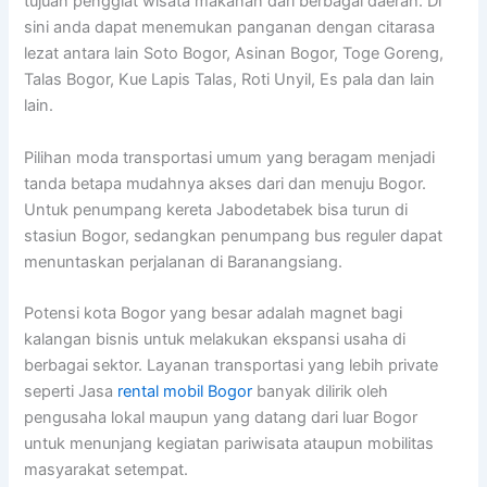
tujuan penggiat wisata makanan dari berbagai daerah. Di
sini anda dapat menemukan panganan dengan citarasa
lezat antara lain Soto Bogor, Asinan Bogor, Toge Goreng,
Talas Bogor, Kue Lapis Talas, Roti Unyil, Es pala dan lain
lain.
Pilihan moda transportasi umum yang beragam menjadi
tanda betapa mudahnya akses dari dan menuju Bogor.
Untuk penumpang kereta Jabodetabek bisa turun di
stasiun Bogor, sedangkan penumpang bus reguler dapat
menuntaskan perjalanan di Baranangsiang.
Potensi kota Bogor yang besar adalah magnet bagi
kalangan bisnis untuk melakukan ekspansi usaha di
berbagai sektor. Layanan transportasi yang lebih private
seperti Jasa
rental mobil Bogor
banyak dilirik oleh
pengusaha lokal maupun yang datang dari luar Bogor
untuk menunjang kegiatan pariwisata ataupun mobilitas
masyarakat setempat.