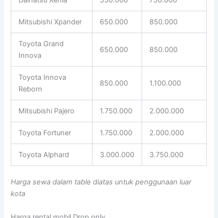
Mitsubishi Xpander
650.000
850.000
Toyota Grand
650.000
850.000
Innova
Toyota Innova
850.000
1.100.000
Reborn
Mitsubishi Pajero
1.750.000
2.000.000
Toyota Fortuner
1.750.000
2.000.000
Toyota Alphard
3.000.000
3.750.000
Harga sewa dalam table diatas untuk penggunaan luar
kota
Harga rental mobil Drop only