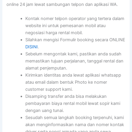
online 24 jam lewat sambungan telpon dan aplikasi WA.
Kontak nomer telpon operator yang tertera dalam
website ini untuk pemesanan mobil atau
negosiasi harga rental mobil.
Silahkan mengisi Formulir booking secara ONLINE
DISINI
.
Sebelum mengontak kami, pastikan anda sudah
memastikan tujuan perjalanan, tanggal rental dan
alamat penjemputan.
Kirimkan identitas anda lewat aplikasi whatsapp
atau email dalam bentuk Photo ke nomer
customer support kami.
Disamping transfer anda bisa melakukan
pembayaran biaya rental mobil lewat sopir kami
dengan uang tunai.
Sesudah semua langkah booking terpenuhi, kami
akan menginformasikan nama dan nomer kontak
driver serta nopol armada yang anda sewa