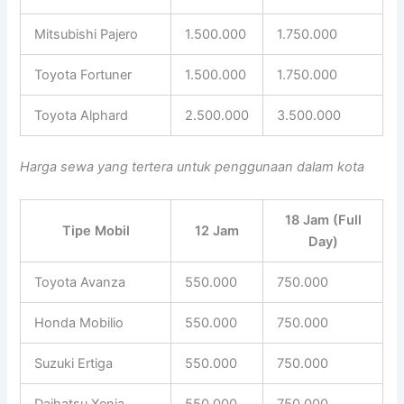
Mitsubishi Pajero
1.500.000
1.750.000
Toyota Fortuner
1.500.000
1.750.000
Toyota Alphard
2.500.000
3.500.000
Harga sewa yang tertera untuk penggunaan dalam kota
18 Jam (Full
Tipe Mobil
12 Jam
Day)
Toyota Avanza
550.000
750.000
Honda Mobilio
550.000
750.000
Suzuki Ertiga
550.000
750.000
Daihatsu Xenia
550.000
750.000