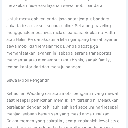
melakukan reservasi layanan sewa mobil bandara.
Untuk memudahkan anda, jasa antar jemput bandara
Jakarta bisa diakses secara online. Sekarang traveling
menggunakan pesawat melalui bandara Soekarno Hatta
atau Halim Perdanakusuma lebih gampang berkat layanan
sewa mobil dari rentalanmobil. Anda dapat juga
memanfaatkan layanan ini sebagai sarana transportasi
mengantar atau menjemput tamu bisnis, sanak family,
teman kantor dari dan menuju bandara.
Sewa Mobil Pengantin
Kehadiran Wedding car atau mobil pengantin yang mewah
saat resepsi pernikahan memiliki arti tersendiri. Melakukan
persiapan dengan teliti jauh jauh hari sebelum hari resepsi
menjadi sebuah keharusan yang mesti anda tunaikan.
Dalam momen yang sakral ini, sempurnakanlah lewat style
gaya busana terbaik anda dan mobil pengantin mewah