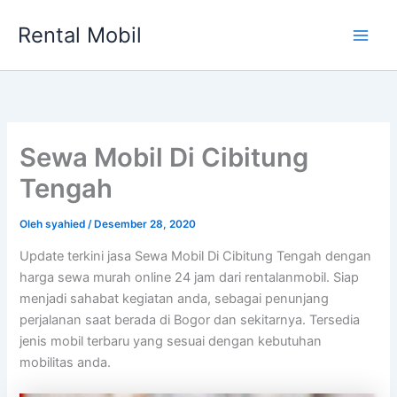
Lewati
Rental Mobil
ke
Main
konten
Men
Sewa Mobil Di Cibitung
Tengah
Oleh
syahied
/
Desember 28, 2020
Update terkini jasa Sewa Mobil Di Cibitung Tengah dengan
harga sewa murah online 24 jam dari rentalanmobil. Siap
menjadi sahabat kegiatan anda, sebagai penunjang
perjalanan saat berada di Bogor dan sekitarnya. Tersedia
jenis mobil terbaru yang sesuai dengan kebutuhan
mobilitas anda.