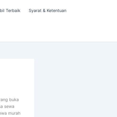
bil Terbaik
Syarat & Ketentuan
yang buka
asa sewa
sewa murah