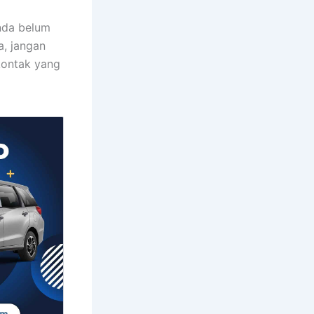
anda belum
, jangan
kontak yang