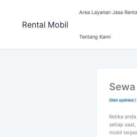
Lewati
ke
Area Layanan Jasa Renta
konten
Rental Mobil
Tentang Kami
Sewa 
Oleh
syahied
/
Ketika anda
setiap saat
mobil terpe