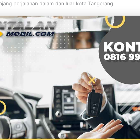
jang perjalanan dalam dan luar kota Tangerang.