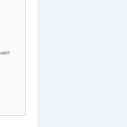
obil?