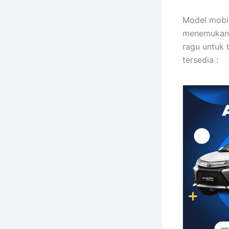
Model mobil
menemukan 
ragu untuk 
tersedia :