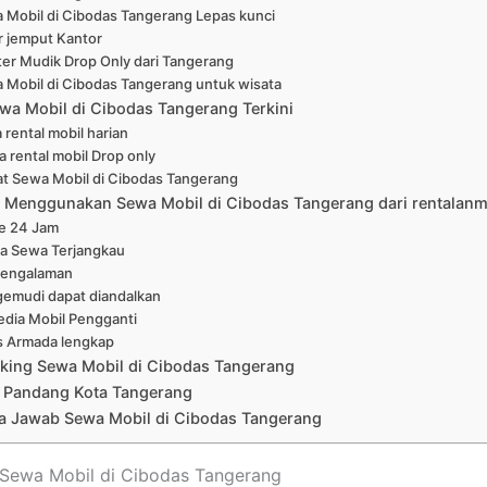
 Mobil di Cibodas Tangerang Lepas kunci
r jemput Kantor
ter Mudik Drop Only dari Tangerang
 Mobil di Cibodas Tangerang untuk wisata
wa Mobil di Cibodas Tangerang Terkini
 rental mobil harian
a rental mobil Drop only
at Sewa Mobil di Cibodas Tangerang
Menggunakan Sewa Mobil di Cibodas Tangerang dari rentalanm
ne 24 Jam
a Sewa Terjangkau
pengalaman
emudi dapat diandalkan
edia Mobil Pengganti
s Armada lengkap
king Sewa Mobil di Cibodas Tangerang
 Pandang Kota Tangerang
a Jawab Sewa Mobil di Cibodas Tangerang
t Sewa Mobil di Cibodas Tangerang