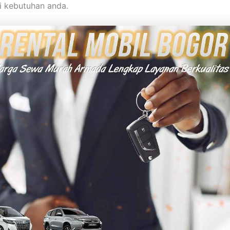
i kebutuhan anda.