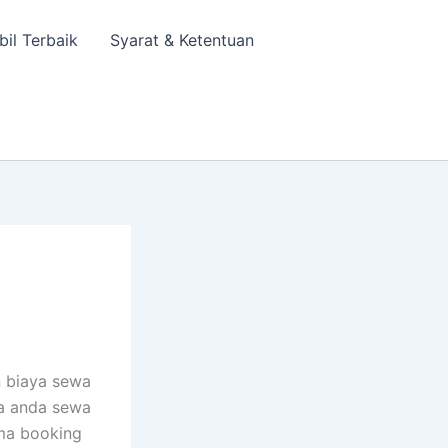
bil Terbaik
Syarat & Ketentuan
n biaya sewa
sa anda sewa
ima booking