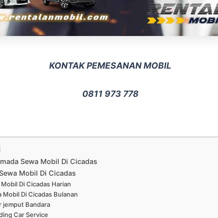
KONTAK PEMESANAN MOBIL
0811 973 778
i
rmada Sewa Mobil Di Cicadas
Sewa Mobil Di Cicadas
Mobil Di Cicadas Harian
 Mobil Di Cicadas Bulanan
r jemput Bandara
ing Car Service