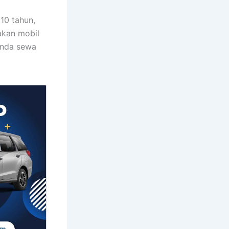
10 tahun,
akan mobil
anda sewa