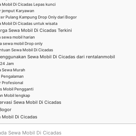
 Mobil Di Cicadas Lepas kunci
r jemput Karyawan
ter Pulang Kampung Drop Only dari Bogor
 Mobil Di Cicadas untuk wisata
arga Sewa Mobil Di Cicadas Terkini
 sewa mobil harian
a sewa mobil Drop only
ntuan Sewa Mobil Di Cicadas
enggunakan Sewa Mobil Di Cicadas dari rentalanmobil
 24 Jam
a Sewa Murah
 Pengalaman
r Profesional
is Mobil Pengganti
han Mobil lengkap
ervasi Sewa Mobil Di Cicadas
Bogor
 Mobil Di Cicadas
ada Sewa Mobil Di Cicadas