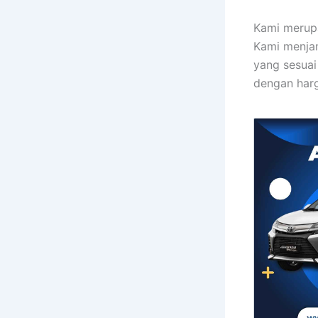
Kami merupa
Kami menja
yang sesuai
dengan harg