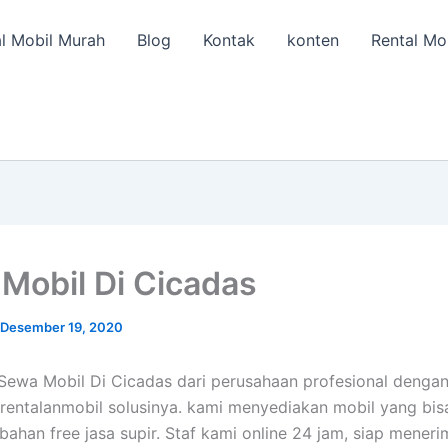
l Mobil Murah
Blog
Kontak
konten
Rental Mo
Mobil Di Cicadas
Desember 19, 2020
Sewa Mobil Di Cicadas dari perusahaan profesional denga
 rentalanmobil solusinya. kami menyediakan mobil yang bi
ahan free jasa supir. Staf kami online 24 jam, siap mener