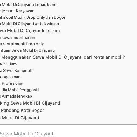
 Mobil Di Cijayanti Lepas kunci
r jemput Karyawan
l mobil Mudik Drop Only dari Bogor
 Mobil Di Cijayanti untuk wisata
a Mobil Di Cijayanti Terkini
 sewa mobil harian
a rental mobil Drop only
ntuan Sewa Mobil Di Cijayanti
Menggunakan Sewa Mobil Di Cijayanti dari rentalanmobil?
ne 24 Jam
a Sewa Kompetitif
pengalaman
r Profesional
edia Mobil Pengganti
s Armada lengkap
king Sewa Mobil Di Cijayanti
 Pandang Kota Bogor
Mobil Di Cijayanti
 Sewa Mobil Di Cijayanti