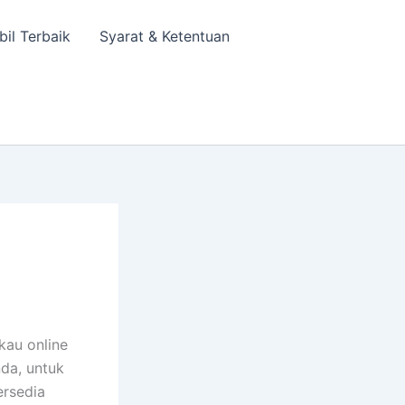
bil Terbaik
Syarat & Ketentuan
kau online
nda, untuk
ersedia