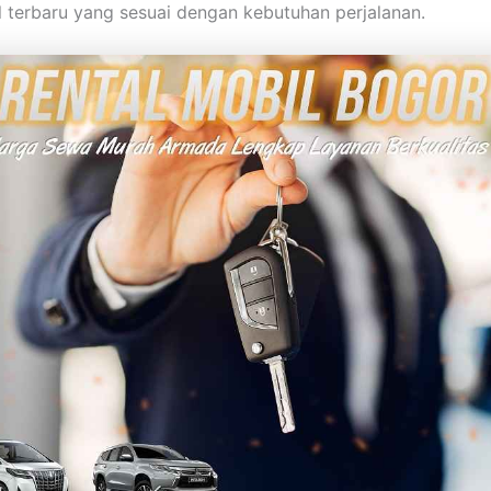
l terbaru yang sesuai dengan kebutuhan perjalanan.