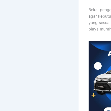
Bekal penga
agar kebutu
yang sesuai
biaya murah