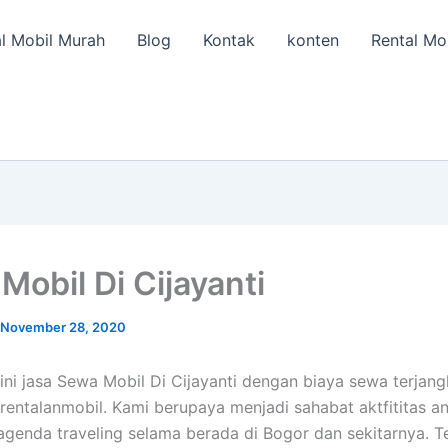
l Mobil Murah
Blog
Kontak
konten
Rental Mo
Mobil Di Cijayanti
November 28, 2020
ini jasa Sewa Mobil Di Cijayanti dengan biaya sewa terjang
 rentalanmobil. Kami berupaya menjadi sahabat aktfititas a
genda traveling selama berada di Bogor dan sekitarnya. T