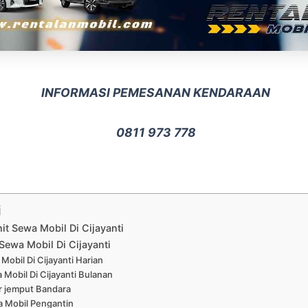
INFORMASI PEMESANAN KENDARAAN
0811 973 778
i
nit Sewa Mobil Di Cijayanti
Sewa Mobil Di Cijayanti
Mobil Di Cijayanti Harian
 Mobil Di Cijayanti Bulanan
r jemput Bandara
 Mobil Pengantin