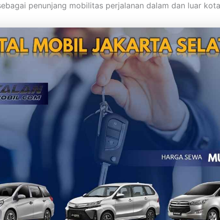
sebagai penunjang mobilitas perjalanan dalam dan luar kota