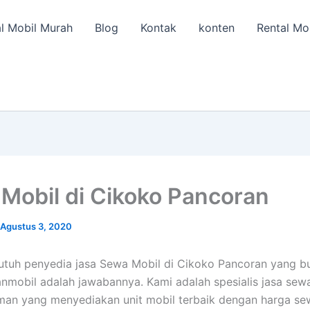
l Mobil Murah
Blog
Kontak
konten
Rental Mo
Mobil di Cikoko Pancoran
Agustus 3, 2020
utuh penyedia jasa Sewa Mobil di Cikoko Pancoran yang b
lanmobil adalah jawabannya. Kami adalah spesialis jasa sew
man yang menyediakan unit mobil terbaik dengan harga se