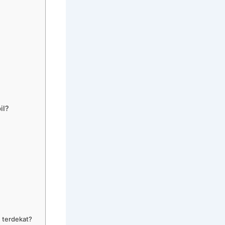
il?
 terdekat?