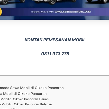
KONTAK PEMESANAN MOBIL
0811 973 778
i
Armada Sewa Mobil di Cikoko Pancoran
a Mobil di Cikoko Pancoran
Mobil di Cikoko Pancoran Harian
 Mobil di Cikoko Pancoran Bulanan