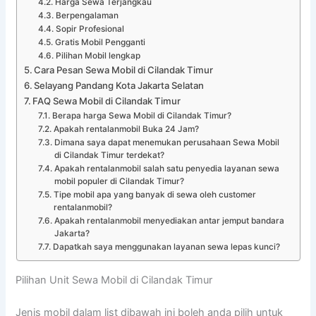
Harga Sewa Terjangkau
Berpengalaman
Sopir Profesional
Gratis Mobil Pengganti
Pilihan Mobil lengkap
Cara Pesan Sewa Mobil di Cilandak Timur
Selayang Pandang Kota Jakarta Selatan
FAQ Sewa Mobil di Cilandak Timur
Berapa harga Sewa Mobil di Cilandak Timur?
Apakah rentalanmobil Buka 24 Jam?
Dimana saya dapat menemukan perusahaan Sewa Mobil
di Cilandak Timur terdekat?
Apakah rentalanmobil salah satu penyedia layanan sewa
mobil populer di Cilandak Timur?
Tipe mobil apa yang banyak di sewa oleh customer
rentalanmobil?
Apakah rentalanmobil menyediakan antar jemput bandara
Jakarta?
Dapatkah saya menggunakan layanan sewa lepas kunci?
Pilihan Unit Sewa Mobil di Cilandak Timur
Jenis mobil dalam list dibawah ini boleh anda pilih untuk