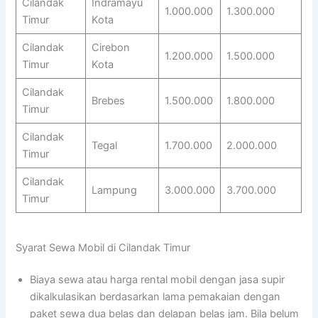
Cilandak
Indramayu
1.000.000
1.300.000
Timur
Kota
Cilandak
Cirebon
1.200.000
1.500.000
Timur
Kota
Cilandak
Brebes
1.500.000
1.800.000
Timur
Cilandak
Tegal
1.700.000
2.000.000
Timur
Cilandak
Lampung
3.000.000
3.700.000
Timur
Syarat Sewa Mobil di Cilandak Timur
Biaya sewa atau harga rental mobil dengan jasa supir
dikalkulasikan berdasarkan lama pemakaian dengan
paket sewa dua belas dan delapan belas jam. Bila belum