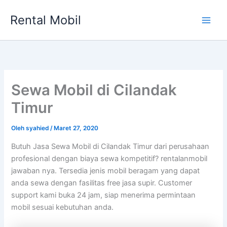
Lewati
Rental Mobil
ke
Main
konten
Men
Sewa Mobil di Cilandak
Timur
Oleh
syahied
/
Maret 27, 2020
Butuh Jasa Sewa Mobil di Cilandak Timur dari perusahaan
profesional dengan biaya sewa kompetitif? rentalanmobil
jawaban nya. Tersedia jenis mobil beragam yang dapat
anda sewa dengan fasilitas free jasa supir. Customer
support kami buka 24 jam, siap menerima permintaan
mobil sesuai kebutuhan anda.