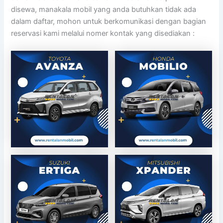
disewa, manakala mobil yang anda butuhkan tidak ada
dalam daftar, mohon untuk berkomunikasi dengan bagian
reservasi kami melalui nomer kontak yang disediakan :