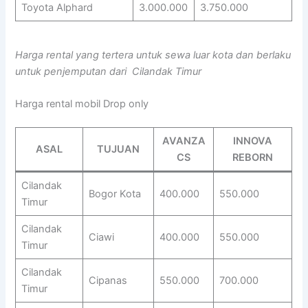
Toyota Alphard
3.000.000
3.750.000
Harga rental yang tertera untuk sewa luar kota dan berlaku
untuk penjemputan dari Cilandak Timur
Harga rental mobil Drop only
AVANZA
INNOVA
ASAL
TUJUAN
CS
REBORN
Cilandak
Bogor Kota
400.000
550.000
Timur
Cilandak
Ciawi
400.000
550.000
Timur
Cilandak
Cipanas
550.000
700.000
Timur