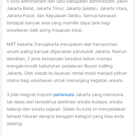
5 kota administratif dan satu kabupaten administratif, yakni
Jakarta Barat, Jakarta Timur, Jakarta Selatan, Jakarta Utara,
Jakarta Pusat, dan Kepulauan Seribu. Semua kawasan
terdapat banyak area yang memiliki daya tarik bagi
wisatawan baik asing maupuan lokal.
MRT beserta Transjakarta merupakan alat transportasi
umum paling banyak digunakan penduduk Jakarta. Namun
demikian, 2 jenis kendaraan tersebut belum mampu
mengakomodir kebutuhan perjalanan liburan keliling
Jakarta. Oleh sebab itu layanan rental mobil menjadi pilihan
utama bagi wisatawan untuk menunjang kegiatan wisata.
3 pilar magnet industri
pariwisata
Jakarta yang mendunia
tak lepas dari tersedinya destinasi wisata budaya, wisata
belanja dan wisata sejarah. Selain itu kota ini menyediakan
tempat hiburan dengna beragam kategori yang bisa anda
datangi.