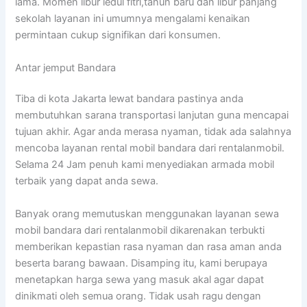
lama. Momen libur iedul fitri,tahun baru dan libur panjang
sekolah layanan ini umumnya mengalami kenaikan
permintaan cukup signifikan dari konsumen.
Antar jemput Bandara
Tiba di kota Jakarta lewat bandara pastinya anda
membutuhkan sarana transportasi lanjutan guna mencapai
tujuan akhir. Agar anda merasa nyaman, tidak ada salahnya
mencoba layanan rental mobil bandara dari rentalanmobil.
Selama 24 Jam penuh kami menyediakan armada mobil
terbaik yang dapat anda sewa.
Banyak orang memutuskan menggunakan layanan sewa
mobil bandara dari rentalanmobil dikarenakan terbukti
memberikan kepastian rasa nyaman dan rasa aman anda
beserta barang bawaan. Disamping itu, kami berupaya
menetapkan harga sewa yang masuk akal agar dapat
dinikmati oleh semua orang. Tidak usah ragu dengan