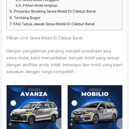
Pilihan Mobil lengkap
Prosedur Booking Sewa Mobil Di Cilebut Barat
Tentang Bogor
FAQ Tanya Jawab Sewa Mobil Di Cilebut Barat
Pilihan Unit Sewa Mobil Di Cilebut Barat
Dengan pengalaman panjang menjadi prusahaan jasa
sewa mobil, kami menyediakan banyak mobil yang sesuai
dengan aktifitas anda. Inilah beberapa tipe mobil yang kami
sewakan dengan harga kompetitif :