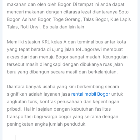
makanan dan oleh oleh Bogor. Di tempat ini anda dapat
mencari makanan dengan citarasa lezat diantaranya Soto
Bogor, Asinan Bogor, Toge Goreng, Talas Bogor, Kue Lapis
Talas, Roti Unyil, Es pala dan lain lain.
Memiliki stasiun KRL kelas A dan terminal bus antar kota
yang tepat berada di ujung jalan tol Jagorawi membuat
akses dari dan menuju Bogor sangat mudah. Keunggulan
tersebut masih dilengkapi dengan dibukanya ruas jalan
baru yang dibangun secara masif dan berkelanjutan.
Diantara banyak usaha yang kini berkembang secara
signifikan adalah layanan jasa
rental mobil Bogor
untuk
angkutan turis, kontrak perusahaan dan kepentingan
pribadi. Hal ini sejalan dengan kebutuhan fasilitas
transportasi bagi warga bogor yang seirama dengan
peningkatan angka jumlah penduduk.