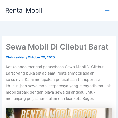
Lewati
Rental Mobil
ke
Main
konten
Men
Sewa Mobil Di Cilebut Barat
Oleh
syahied
/
Oktober 20, 2020
Ketika anda mencari perusahaan Sewa Mobil Di Cilebut
Barat yang buka setiap saat, rentalanmobil adalah
solusinya. Kami merupakan perusahaan transportasi
khusus jasa sewa mobil terpercaya yang menyediakan unit
mobil terbaik dengan biaya sewa terjangkau untuk
menunjang perjalanan dalam dan luar kota Bogor.