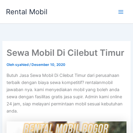
Lewati
Rental Mobil
ke
Main
konten
Men
Sewa Mobil Di Cilebut Timur
Oleh
syahied
/
Desember 10, 2020
Butuh Jasa Sewa Mobil Di Cilebut Timur dari perusahaan
terbaik dengan biaya sewa kompetitif? rentalanmobil
jawaban nya. kami menyediakan mobil yang boleh anda
sewa dengan fasilitas gratis jasa supir. Admin kami online
24 jam, siap melayani permintaan mobil sesuai kebutuhan
anda.