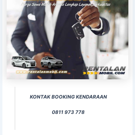
KONTAK BOOKING KENDARAAN
0811 973 778