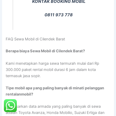
KONTAK BOOKING MOBIL
0811 973 778
FAQ Sewa Mobil di Cilendek Barat
Berapa biaya Sewa Mobil di Cilendek Barat?
Kami menetapkan harga sewa termurah mulai dari Rp
300.000 paket rental mobil durasi 6 jam dalam kota
termasuk jasa sopir.
Tipe mobil apa yang paling banyak di minati pelanggan
rentalanmobil?
Berdasarkan data armada yang paling banyak di sewa
adalah Toyota Avanza, Honda Mobilio, Suzuki Ertiga dan