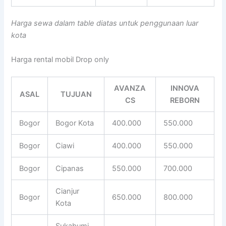
Harga sewa dalam table diatas untuk penggunaan luar
kota
Harga rental mobil Drop only
AVANZA
INNOVA
ASAL
TUJUAN
CS
REBORN
Bogor
Bogor Kota
400.000
550.000
Bogor
Ciawi
400.000
550.000
Bogor
Cipanas
550.000
700.000
Cianjur
Bogor
650.000
800.000
Kota
Sukabumi