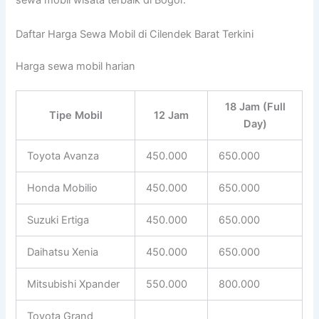
sewa mobil wisata terbaik di Bogor.
Daftar Harga Sewa Mobil di Cilendek Barat Terkini
Harga sewa mobil harian
18 Jam (Full
Tipe Mobil
12 Jam
Day)
Toyota Avanza
450.000
650.000
Honda Mobilio
450.000
650.000
Suzuki Ertiga
450.000
650.000
Daihatsu Xenia
450.000
650.000
Mitsubishi Xpander
550.000
800.000
Toyota Grand