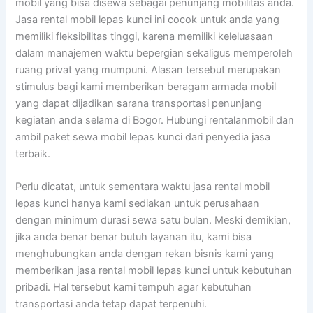
mobil yang bisa disewa sebagai penunjang mobilitas anda.
Jasa rental mobil lepas kunci ini cocok untuk anda yang
memiliki fleksibilitas tinggi, karena memiliki keleluasaan
dalam manajemen waktu bepergian sekaligus memperoleh
ruang privat yang mumpuni. Alasan tersebut merupakan
stimulus bagi kami memberikan beragam armada mobil
yang dapat dijadikan sarana transportasi penunjang
kegiatan anda selama di Bogor. Hubungi rentalanmobil dan
ambil paket sewa mobil lepas kunci dari penyedia jasa
terbaik.
Perlu dicatat, untuk sementara waktu jasa rental mobil
lepas kunci hanya kami sediakan untuk perusahaan
dengan minimum durasi sewa satu bulan. Meski demikian,
jika anda benar benar butuh layanan itu, kami bisa
menghubungkan anda dengan rekan bisnis kami yang
memberikan jasa rental mobil lepas kunci untuk kebutuhan
pribadi. Hal tersebut kami tempuh agar kebutuhan
transportasi anda tetap dapat terpenuhi.