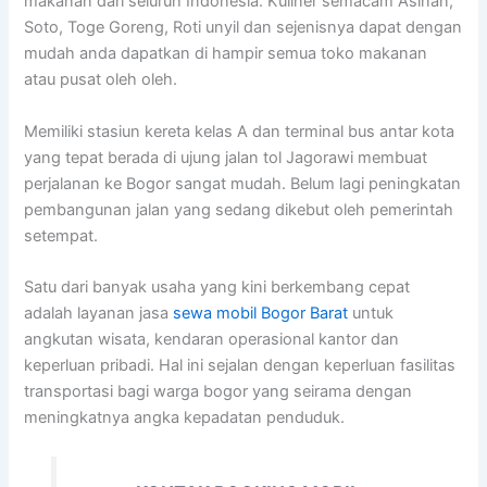
makanan dari seluruh Indonesia. Kuliner semacam Asinan,
Soto, Toge Goreng, Roti unyil dan sejenisnya dapat dengan
mudah anda dapatkan di hampir semua toko makanan
atau pusat oleh oleh.
Memiliki stasiun kereta kelas A dan terminal bus antar kota
yang tepat berada di ujung jalan tol Jagorawi membuat
perjalanan ke Bogor sangat mudah. Belum lagi peningkatan
pembangunan jalan yang sedang dikebut oleh pemerintah
setempat.
Satu dari banyak usaha yang kini berkembang cepat
adalah layanan jasa
sewa mobil Bogor Barat
untuk
angkutan wisata, kendaran operasional kantor dan
keperluan pribadi. Hal ini sejalan dengan keperluan fasilitas
transportasi bagi warga bogor yang seirama dengan
meningkatnya angka kepadatan penduduk.