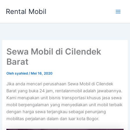
Lewati
Rental Mobil
ke
Main
konten
Men
Sewa Mobil di Cilendek
Barat
Oleh
syahied
/
Mei 16, 2020
Jika anda mencari perusahaan Sewa Mobil di Cilendek
Barat yang buka 24 jam, rentalanmobil adalah jawabannya.
Kami merupakan unit bisnis transportasi khusus jasa sewa
mobil berpengalaman yang menyediakan unit mobil terbaik
dengan harga sewa terjangkau sebagai penunjang
mobilitas perjalanan dalam dan luar kota Bogor.