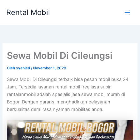
Lewati
Rental Mobil
ke
Main
konten
Men
Sewa Mobil Di Cileungsi
Oleh
syahied
/
November 1, 2020
Sewa Mobil Di Cileungsi terbaik bisa pesan mobil buka 24
Jam. Tersedia layanan rental mobil free jasa supir.
rentalanmobil adalah spesialis jasa sewa mobil murah di
Bogor. Dengan garansi menghadirkan pelayanan
berkualitas demi rasa nyaman mobilitas anda.