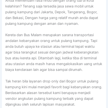
Anda memendam rasa rindu dengan orang tua di kota
kelahiran? Tenang saja tersedia jasa sewa mobil untuk
pulang kampung dari Jakarta, Depok, Tangerang, Bogor,
dan Bekasi, Dengan harga yang relatif murah anda dapat
pulang kampung dengan aman dan nyaman.
Kereta dan Bus Malam merupakan sarana transportasi
andalan kebanyakan orang untuk pulang kampung. Tapi
anda butuh upaya ke stasiun atau terminal tepat waktu
agar bisa terangkut sesuai dengan jadwal keberangkatan
bus atau kereta api. Ditambah lagi, ketika tiba di terminal
atau stasiun anda masih harus mengalokasikan uang untuk
biaya kendaraan lain agar bisa sampai dirumah.
Tak heran bila layanan drop only dari Bogor untuk pulang
kampung kini mulai menjadi favorit bagi kebanyakan orang.
Berdasarkan alasan tersebut kami berupaya menjadi
vendor angkutan pulang kampung terbaik yang dapat
dijangkau oleh seluruh lapisan masyarakat.