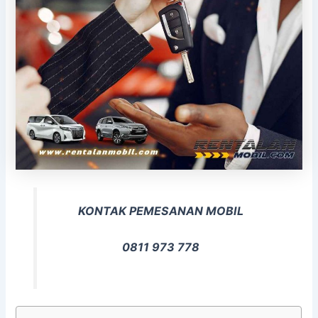
KONTAK PEMESANAN MOBIL
0811 973 778