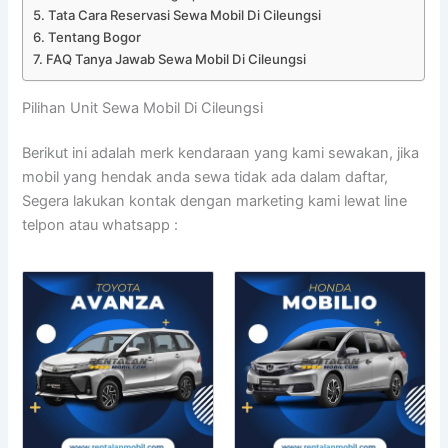
Tata Cara Reservasi Sewa Mobil Di Cileungsi
Tentang Bogor
FAQ Tanya Jawab Sewa Mobil Di Cileungsi
Pilihan Unit Sewa Mobil Di Cileungsi
Berikut ini adalah merk kendaraan yang kami sewakan, jika
mobil yang hendak anda sewa tidak ada dalam daftar,
Segera lakukan kontak dengan marketing kami lewat line
telpon atau whatsapp :