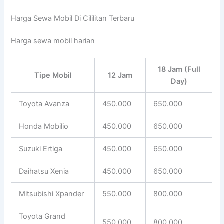
Harga Sewa Mobil Di Cililitan Terbaru
Harga sewa mobil harian
18 Jam (Full
Tipe Mobil
12 Jam
Day)
Toyota Avanza
450.000
650.000
Honda Mobilio
450.000
650.000
Suzuki Ertiga
450.000
650.000
Daihatsu Xenia
450.000
650.000
Mitsubishi Xpander
550.000
800.000
Toyota Grand
550.000
800.000