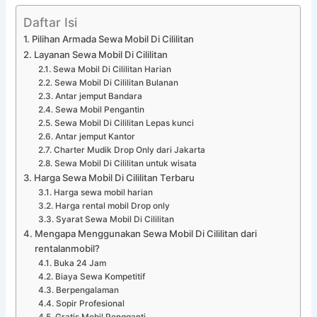
Daftar Isi
Pilihan Armada Sewa Mobil Di Cililitan
Layanan Sewa Mobil Di Cililitan
Sewa Mobil Di Cililitan Harian
Sewa Mobil Di Cililitan Bulanan
Antar jemput Bandara
Sewa Mobil Pengantin
Sewa Mobil Di Cililitan Lepas kunci
Antar jemput Kantor
Charter Mudik Drop Only dari Jakarta
Sewa Mobil Di Cililitan untuk wisata
Harga Sewa Mobil Di Cililitan Terbaru
Harga sewa mobil harian
Harga rental mobil Drop only
Syarat Sewa Mobil Di Cililitan
Mengapa Menggunakan Sewa Mobil Di Cililitan dari
rentalanmobil?
Buka 24 Jam
Biaya Sewa Kompetitif
Berpengalaman
Sopir Profesional
Gratis Mobil Pengganti