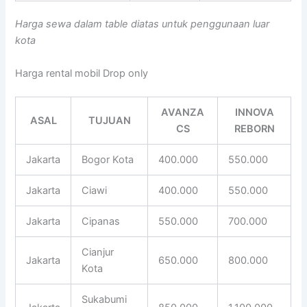
Harga sewa dalam table diatas untuk penggunaan luar
kota
Harga rental mobil Drop only
AVANZA
INNOVA
ASAL
TUJUAN
CS
REBORN
Jakarta
Bogor Kota
400.000
550.000
Jakarta
Ciawi
400.000
550.000
Jakarta
Cipanas
550.000
700.000
Cianjur
Jakarta
650.000
800.000
Kota
Sukabumi