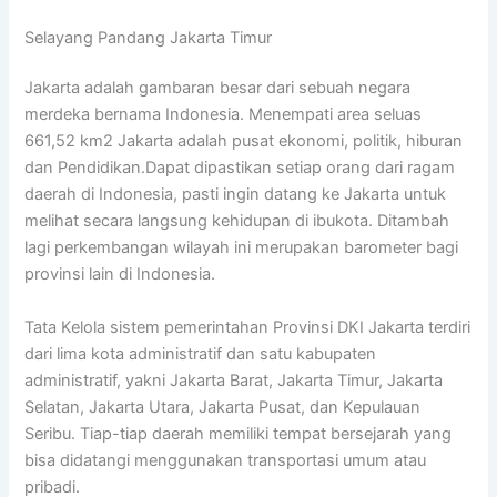
Selayang Pandang Jakarta Timur
Jakarta adalah gambaran besar dari sebuah negara
merdeka bernama Indonesia. Menempati area seluas
661,52 km2 Jakarta adalah pusat ekonomi, politik, hiburan
dan Pendidikan.Dapat dipastikan setiap orang dari ragam
daerah di Indonesia, pasti ingin datang ke Jakarta untuk
melihat secara langsung kehidupan di ibukota. Ditambah
lagi perkembangan wilayah ini merupakan barometer bagi
provinsi lain di Indonesia.
Tata Kelola sistem pemerintahan Provinsi DKI Jakarta terdiri
dari lima kota administratif dan satu kabupaten
administratif, yakni Jakarta Barat, Jakarta Timur, Jakarta
Selatan, Jakarta Utara, Jakarta Pusat, dan Kepulauan
Seribu. Tiap-tiap daerah memiliki tempat bersejarah yang
bisa didatangi menggunakan transportasi umum atau
pribadi.