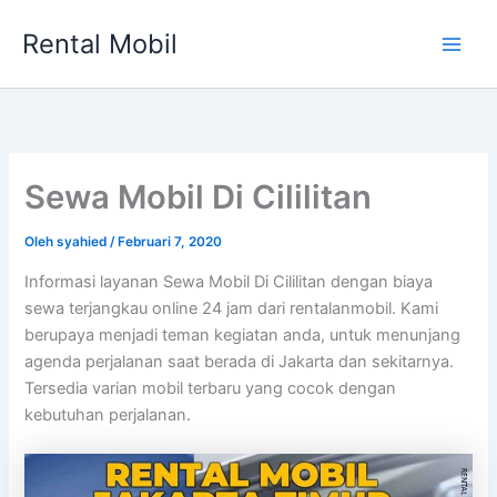
Lewati
Rental Mobil
ke
Main
konten
Men
Sewa Mobil Di Cililitan
Oleh
syahied
/
Februari 7, 2020
Informasi layanan Sewa Mobil Di Cililitan dengan biaya
sewa terjangkau online 24 jam dari rentalanmobil. Kami
berupaya menjadi teman kegiatan anda, untuk menunjang
agenda perjalanan saat berada di Jakarta dan sekitarnya.
Tersedia varian mobil terbaru yang cocok dengan
kebutuhan perjalanan.