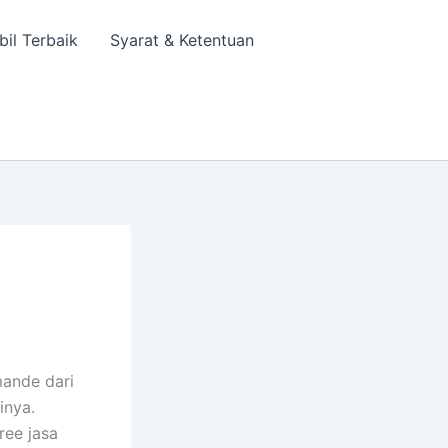
bil Terbaik
Syarat & Ketentuan
ande dari
inya.
ree jasa