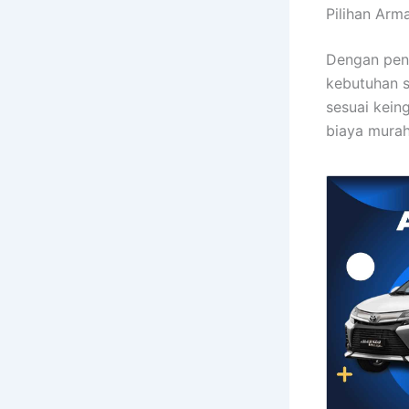
Pilihan Ar
Dengan peng
kebutuhan s
sesuai kein
biaya murah