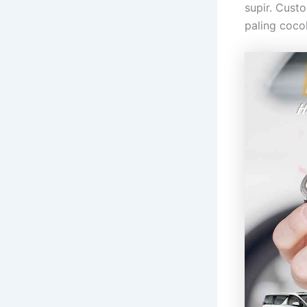
supir. Cust
paling coco