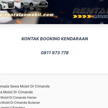
KONTAK BOOKING KENDARAAN
0811 973 778
i
Armada Sewa Mobil Di Cimande
a Mobil Di Cimande
Mobil Di Cimande Harian
 Mobil Di Cimande Bulanan
r jemput Bandara