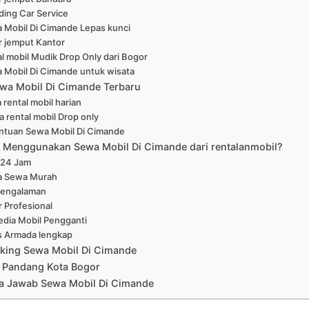
ing Car Service
 Mobil Di Cimande Lepas kunci
r jemput Kantor
l mobil Mudik Drop Only dari Bogor
 Mobil Di Cimande untuk wisata
wa Mobil Di Cimande Terbaru
 rental mobil harian
a rental mobil Drop only
ntuan Sewa Mobil Di Cimande
Menggunakan Sewa Mobil Di Cimande dari rentalanmobil?
 24 Jam
a Sewa Murah
pengalaman
r Profesional
edia Mobil Pengganti
s Armada lengkap
king Sewa Mobil Di Cimande
 Pandang Kota Bogor
a Jawab Sewa Mobil Di Cimande