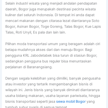
Selain industri wisata yang menjadi andalan pendapatan
daerah, Bogor juga merupakah destinasi pecinta wisata
kuliner dari seluruh Indonesia. Di tempat ini anda dapat
mencari makanan dengan citarasa lezat diantaranya Soto
Bogor, Asinan Bogor, Toge Goreng, Talas Bogor, Kue Lapis
Talas, Roti Unyil, Es pala dan lain lain.
Pilihan moda transportasi umum yang beragam adalah ciri
betapa mudahnya akses dari dan menuju Bogor. Bagi
pengguna KRL Jabodetabek bisa turun di stasiun Bogor,
sedangkan pengguna bus reguler bisa menuntaskan
perjalanan di Baranangsiang.
Dengan segala kelebihan yang dimiliki, banyak pengusaha
atau investor yang tertarik mengembangkan bisnis di
wilayah ini. Jenis bisnis yang banyak diminati diantaranya
usaha bidang makanan, usaha layanan pariwisata, hingga
bisnis transportasi seperti jasa
sewa mobil Bogor
yang
tumbuh subur nyaris di semua tempat.