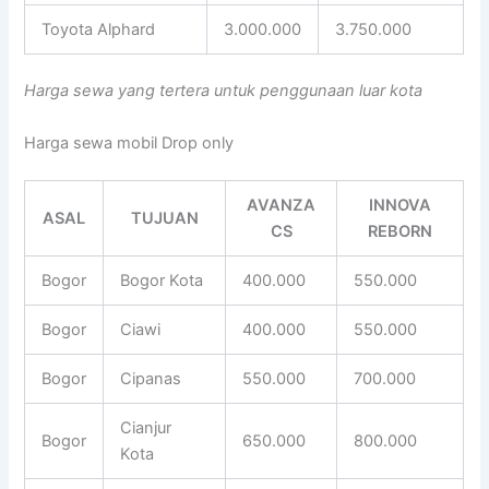
Toyota Alphard
3.000.000
3.750.000
Harga sewa yang tertera untuk penggunaan luar kota
Harga sewa mobil Drop only
AVANZA
INNOVA
ASAL
TUJUAN
CS
REBORN
Bogor
Bogor Kota
400.000
550.000
Bogor
Ciawi
400.000
550.000
Bogor
Cipanas
550.000
700.000
Cianjur
Bogor
650.000
800.000
Kota