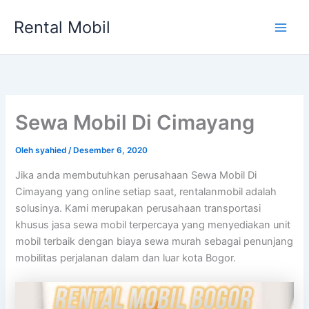
Lewati
Rental Mobil
ke
Main
konten
Men
Sewa Mobil Di Cimayang
Oleh
syahied
/
Desember 6, 2020
Jika anda membutuhkan perusahaan Sewa Mobil Di
Cimayang yang online setiap saat, rentalanmobil adalah
solusinya. Kami merupakan perusahaan transportasi
khusus jasa sewa mobil terpercaya yang menyediakan unit
mobil terbaik dengan biaya sewa murah sebagai penunjang
mobilitas perjalanan dalam dan luar kota Bogor.