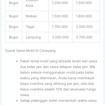
Bogor
1.200.000
1.500.000
Kota
Bogor
Brebes
1.500.000
1.800.000
Bogor
Tegal
1.700.000
2.000.000
Bogor
Lampung
3.000.000
3.700.000
Syarat Sewa Mobil Di Cimayang
Paket rental mobil yang tersedia terdiri dari sewa
dua belas jam dan sewa delapan belas jam. Bila
belum selesai menggunakan mobil pada batas
waktu yang ditentukan, Anda harus membayar
biaya overtime yang dihitung per jam, rata rata
biaya overtime adalah 10% dari akumulasi harga
sewa.
Setiap pelanggan boleh menambah waktu sewa