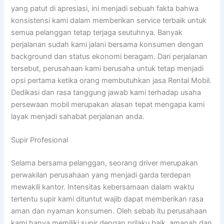
yang patut di apresiasi, ini menjadi sebuah fakta bahwa
konsistensi kami dalam memberikan service terbaik untuk
semua pelanggan tetap terjaga seutuhnya. Banyak
perjalanan sudah kami jalani bersama konsumen dengan
background dan status ekonomi beragam. Dari perjalanan
tersebut, perusahaan kami berusaha untuk tetap menjadi
opsi pertama ketika orang membutuhkan jasa Rental Mobil.
Dedikasi dan rasa tanggung jawab kami terhadap usaha
persewaan mobil merupakan alasan tepat mengapa kami
layak menjadi sahabat perjalanan anda.
Supir Profesional
Selama bersama pelanggan, seorang driver merupakan
perwakilan perusahaan yang menjadi garda terdepan
mewakili kantor. Intensitas kebersamaan dalam waktu
tertentu supir kami dituntut wajib dapat memberikan rasa
aman dan nyaman konsumen. Oleh sebab itu perusahaan
kami hanya memiliki supir dengan prilaku baik, amanah dan