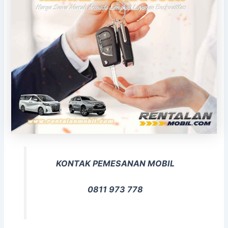
KONTAK PEMESANAN MOBIL
0811 973 778