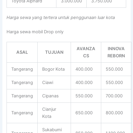
Toyota Alphard
3.000.000
3.750.000
Harga sewa yang tertera untuk penggunaan luar kota
Harga sewa mobil Drop only
AVANZA
INNOVA
ASAL
TUJUAN
CS
REBORN
Tangerang
Bogor Kota
400.000
550.000
Tangerang
Ciawi
400.000
550.000
Tangerang
Cipanas
550.000
700.000
Cianjur
Tangerang
650.000
800.000
Kota
Sukabumi