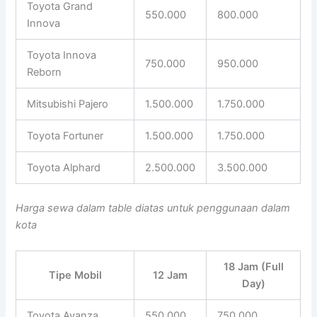
Toyota Grand
550.000
800.000
Innova
Toyota Innova
750.000
950.000
Reborn
Mitsubishi Pajero
1.500.000
1.750.000
Toyota Fortuner
1.500.000
1.750.000
Toyota Alphard
2.500.000
3.500.000
Harga sewa dalam table diatas untuk penggunaan dalam
kota
18 Jam (Full
Tipe Mobil
12 Jam
Day)
Toyota Avanza
550.000
750.000