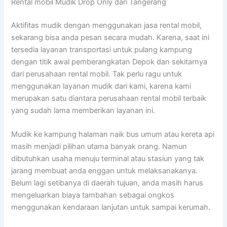
Rental mobil Mudik Drop Only dari Tangerang
Aktifitas mudik dengan menggunakan jasa rental mobil,
sekarang bisa anda pesan secara mudah. Karena, saat ini
tersedia layanan transportasi untuk pulang kampung
dengan titik awal pemberangkatan Depok dan sekitarnya
dari perusahaan rental mobil. Tak perlu ragu untuk
menggunakan layanan mudik dari kami, karena kami
merupakan satu diantara perusahaan rental mobil terbaik
yang sudah lama memberikan layanan ini.
Mudik ke kampung halaman naik bus umum atau kereta api
masih menjadi pilihan utama banyak orang. Namun
dibutuhkan usaha menuju terminal atau stasiun yang tak
jarang membuat anda enggan untuk melaksanakanya.
Belum lagi setibanya di daerah tujuan, anda masih harus
mengeluarkan biaya tambahan sebagai ongkos
menggunakan kendaraan lanjutan untuk sampai kerumah.