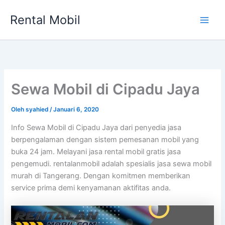
Lewati
Rental Mobil
ke
Main
konten
Men
Sewa Mobil di Cipadu Jaya
Oleh
syahied
/
Januari 6, 2020
Info Sewa Mobil di Cipadu Jaya dari penyedia jasa
berpengalaman dengan sistem pemesanan mobil yang
buka 24 jam. Melayani jasa rental mobil gratis jasa
pengemudi. rentalanmobil adalah spesialis jasa sewa mobil
murah di Tangerang. Dengan komitmen memberikan
service prima demi kenyamanan aktifitas anda.