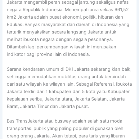
Jakarta mengambil peran sebagai jantung sekaligus nafas
negara Republik Indonesia. Menempati area seluas 661,52
km2 Jakarta adalah pusat ekonomi, politik, hiburan dan
Edukasi.Banyak masyarakat dari daerah di Indonesia yang
tertarik menyaksikan secara langsung Jakarta untuk
melihat ibukota negara dengan segala pesonanya.
Ditambah lagi perkembangan wilayah ini merupakan
indikator bagi provinsi lain di Indonesia.
Sarana kendaraan umum di DKI Jakarta sekarang kian baik,
sehingga memudahkan mobilitas orang untuk berpindah
dari satu wilayah ke wilayah lain. Sebagai Referensi, Ibukota
Jakarta terdiri dari 1 kabupaten dan 5 kota yaitu Kabupaten
kepulauan seribu, Jakarta utara, Jakarta Selatan, Jakarta
Barat, Jakarta Timur dan Jakarta pusat.
Bus TransJakarta atau busway adalah salah satu moda
transportasi publik yang paling populer di gunakan oleh
orang orang Jakarta. Akan tetapi, para turis yang liburan