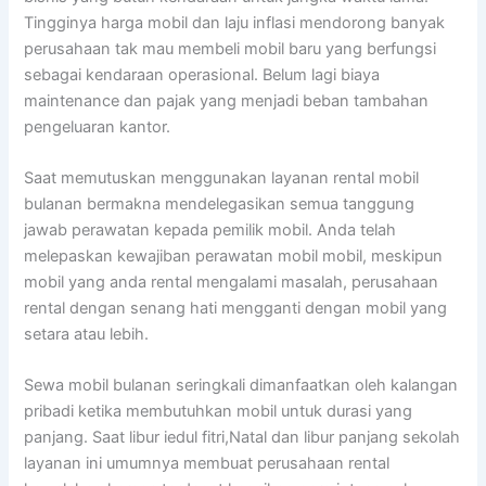
Tingginya harga mobil dan laju inflasi mendorong banyak
perusahaan tak mau membeli mobil baru yang berfungsi
sebagai kendaraan operasional. Belum lagi biaya
maintenance dan pajak yang menjadi beban tambahan
pengeluaran kantor.
Saat memutuskan menggunakan layanan rental mobil
bulanan bermakna mendelegasikan semua tanggung
jawab perawatan kepada pemilik mobil. Anda telah
melepaskan kewajiban perawatan mobil mobil, meskipun
mobil yang anda rental mengalami masalah, perusahaan
rental dengan senang hati mengganti dengan mobil yang
setara atau lebih.
Sewa mobil bulanan seringkali dimanfaatkan oleh kalangan
pribadi ketika membutuhkan mobil untuk durasi yang
panjang. Saat libur iedul fitri,Natal dan libur panjang sekolah
layanan ini umumnya membuat perusahaan rental