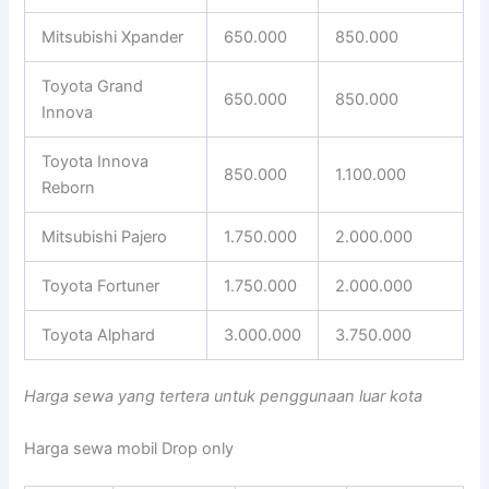
Mitsubishi Xpander
650.000
850.000
Toyota Grand
650.000
850.000
Innova
Toyota Innova
850.000
1.100.000
Reborn
Mitsubishi Pajero
1.750.000
2.000.000
Toyota Fortuner
1.750.000
2.000.000
Toyota Alphard
3.000.000
3.750.000
Harga sewa yang tertera untuk penggunaan luar kota
Harga sewa mobil Drop only