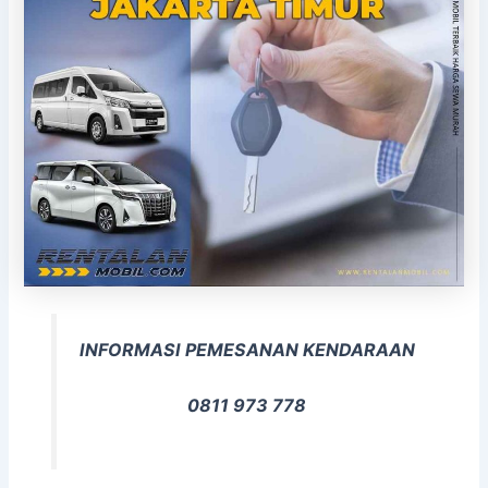
INFORMASI PEMESANAN KENDARAAN
0811 973 778