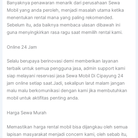
Banyaknya penawaran menarik dari perusahaan Sewa
Mobil yang anda peroleh, menjadi masalah utama ketika
menentukan rental mana yang paling rekomended.
Sebelum itu, ada baiknya membaca ulasan dibawah ini
guna menyingkirkan rasa ragu saat memilih rental kami.
Online 24 Jam
Selalu berupaya berinovasi demi memberikan layanan
terbaik untuk semua pengguna jasa, admin support kami
siap melayani reservasi jasa Sewa Mobil Di Cipayung 24
jam online setiap saat.Jadi, sekalipun larut malam jangan
malu malu berkomunikasi dengan kami jika membutuhkan
mobil untuk aktifitas penting anda.
Harga Sewa Murah
Memastikan harga rental mobil bisa dijangkau oleh semua
lapisan masyarakat menjadi concern kami, oleh sebab itu,