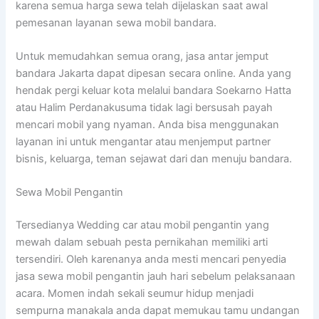
karena semua harga sewa telah dijelaskan saat awal
pemesanan layanan sewa mobil bandara.
Untuk memudahkan semua orang, jasa antar jemput
bandara Jakarta dapat dipesan secara online. Anda yang
hendak pergi keluar kota melalui bandara Soekarno Hatta
atau Halim Perdanakusuma tidak lagi bersusah payah
mencari mobil yang nyaman. Anda bisa menggunakan
layanan ini untuk mengantar atau menjemput partner
bisnis, keluarga, teman sejawat dari dan menuju bandara.
Sewa Mobil Pengantin
Tersedianya Wedding car atau mobil pengantin yang
mewah dalam sebuah pesta pernikahan memiliki arti
tersendiri. Oleh karenanya anda mesti mencari penyedia
jasa sewa mobil pengantin jauh hari sebelum pelaksanaan
acara. Momen indah sekali seumur hidup menjadi
sempurna manakala anda dapat memukau tamu undangan