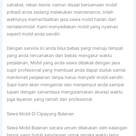
sahabat, rekan bisnis namun disaat bersamaan mobil
pribadi anda sedang melakukan maintenance. Inilah
waktunya memanfaatkan jasa sewa mobil harian dari
rentalanmobil. Kami menyediakan mobil yang nyaman
seperti mobil anda sendiri.
Dengan service ini anda bisa bebas pergi menuju tempat
yang anda rencanakan dan bebas mengatur waktu
perjalanan. Mobil yang anda sewa dibekali dengan jasa
supir profesional yang membuat anda dapat duduk santai
menikmati perjalanan tanpa harus menyetir mobil sendiri.
Supir kami akan mengantar dan menjemput anda sampai
tujuan dengan senantiasa mengutamakan akurasi waktu
juga layanan yang ramah dan profesional.
Sewa Mobil Di Cipayung Bulanan
Sewa Mobil Bulanan secara umum dilakukan oleh kalangan
bisnis yang butuh kendaraan untuk jangka waktu lama.