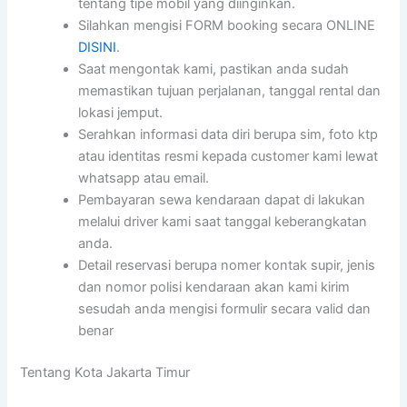
tentang tipe mobil yang diinginkan.
Silahkan mengisi FORM booking secara ONLINE
DISINI
.
Saat mengontak kami, pastikan anda sudah
memastikan tujuan perjalanan, tanggal rental dan
lokasi jemput.
Serahkan informasi data diri berupa sim, foto ktp
atau identitas resmi kepada customer kami lewat
whatsapp atau email.
Pembayaran sewa kendaraan dapat di lakukan
melalui driver kami saat tanggal keberangkatan
anda.
Detail reservasi berupa nomer kontak supir, jenis
dan nomor polisi kendaraan akan kami kirim
sesudah anda mengisi formulir secara valid dan
benar
Tentang Kota Jakarta Timur