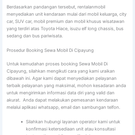
Berdasarkan pandangan tersebut, rentalanmobil
menyediakan unit kendaraan mulai dari mobil keluarga, city
car, SUV car, mobil premium dan mobil khusus wisatawan
yang terdiri atas Toyota Hiace, isuzu elf long chassis, bus
sedang dan bus pariwisata.
Prosedur Booking Sewa Mobil Di Cipayung
Untuk kemudahan proses booking Sewa Mobil Di
Cipayung, silahkan mengikuti cara yang kami uraikan
dibawah ini. Agar kami dapat menyediakan pelayanan
terbaik pelayanan yang maksimal, mohon kesadaran anda
untuk mengirimkan informasi data diri yang valid dan
akurat. Anda dapat melakukan pemesanan kendaraan
melalui aplikasi whatsapp, email dan sambungan telfon.
Silahkan hubungi layanan operator kami untuk
konfirmasi ketersediaan unit atau konsultasi